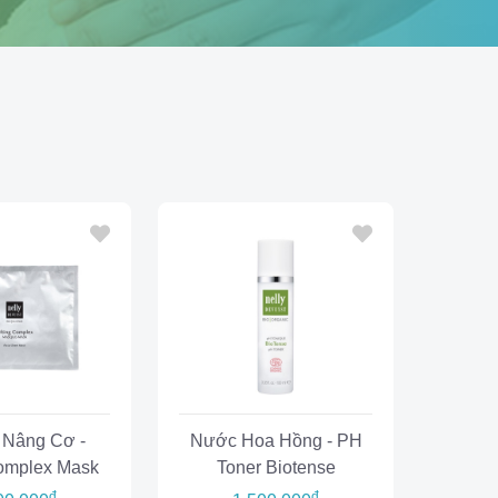
 Nâng Cơ -
Nước Hoa Hồng - PH
Complex Mask
Toner Biotense
đ
đ