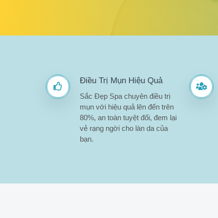
Điều Trị Mụn Hiệu Quả
Sắc Đẹp Spa chuyên điều trị
mụn với hiệu quả lên đến trên
80%, an toàn tuyệt đối, đem lại
vẻ rạng ngời cho làn da của
bạn.