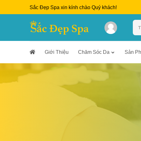
Sắc Đẹp Spa xin kính chào Quý khách!
Giới Thiệu
Chăm Sóc Da
Sản P