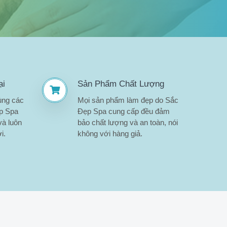
ại
Sản Phẩm Chất Lượng
ùng các
Mọi sản phẩm làm đẹp do Sắc
ẹp Spa
Đẹp Spa cung cấp đều đảm
và luôn
bảo chất lượng và an toàn, nói
i.
không với hàng giả.