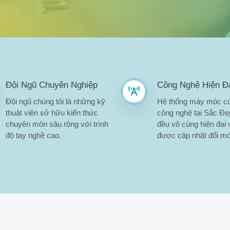
Đội Ngũ Chuyên Nghiệp
Công Nghệ Hiện Đ
Đội ngũ chúng tôi là những kỹ
Hệ thống máy móc c
thuật viên sở hữu kiến thức
công nghệ tại Sắc Đ
chuyên môn sâu rộng với trình
đều vô cùng hiện đại 
độ tay nghề cao.
được cập nhật đổi mớ