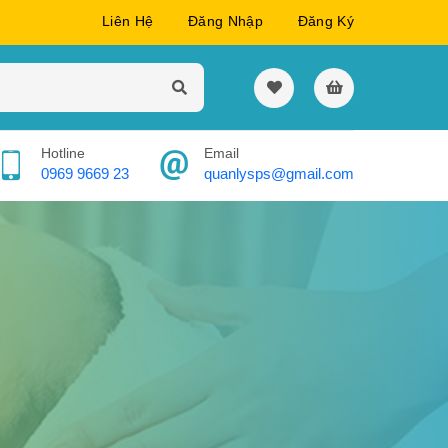
Liên Hệ
Đăng Nhập
Đăng Ký
Hotline
Email
0969 9669 23
quanlysps@gmail.com