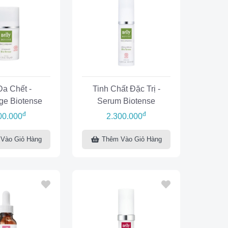
Da Chết -
Tinh Chất Đặc Trị -
e Biotense
Serum Biotense
đ
đ
00.000
2.300.000
Vào Giỏ Hàng
Thêm Vào Giỏ Hàng