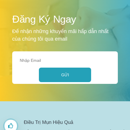
Đăng Ký Ngay
Để nhận những khuyến mãi hấp dẫn nhất
của chúng tôi qua email
GỬI
Điều Trị Mụn Hiệu Quả