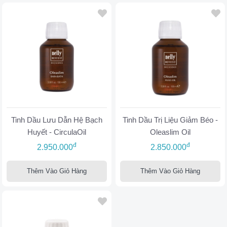
Tinh Dầu Lưu Dẫn Hệ Bạch
Tinh Dầu Trị Liệu Giảm Béo -
Huyết - CirculaOil
Oleaslim Oil
đ
đ
2.950.000
2.850.000
Thêm Vào Giỏ Hàng
Thêm Vào Giỏ Hàng