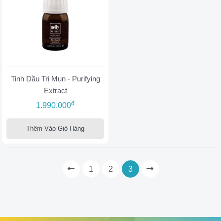
Tinh Dầu Trị Mụn - Purifying
Extract
đ
1.990.000
Thêm Vào Giỏ Hàng
1
2
3