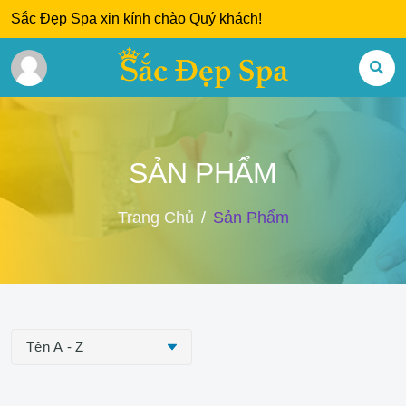
Sắc Đẹp Spa xin kính chào Quý khách!
SẢN PHẨM
Trang Chủ
Sản Phẩm