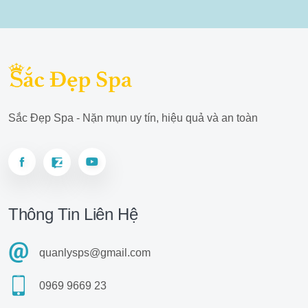
Sắc Đẹp Spa - Nặn mụn uy tín, hiệu quả và an toàn
Thông Tin Liên Hệ
quanlysps@gmail.com
0969 9669 23