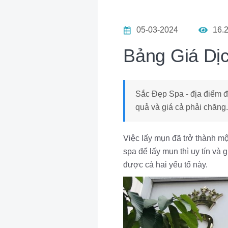
05-03-2024
16.
Bảng Giá Dị
Sắc Đẹp Spa - địa điểm đ
quả và giá cả phải chăng
Việc lấy mụn đã trở thành mộ
spa để lấy mụn thì uy tín v
được cả hai yếu tố này.