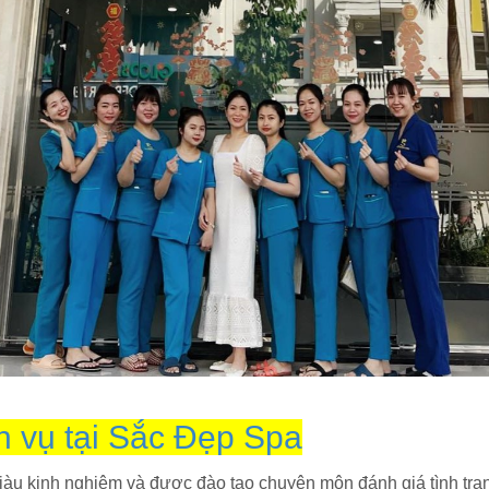
h vụ tại Sắc Đẹp Spa
giàu kinh nghiệm và được đào tạo chuyên môn đánh giá tình trạ