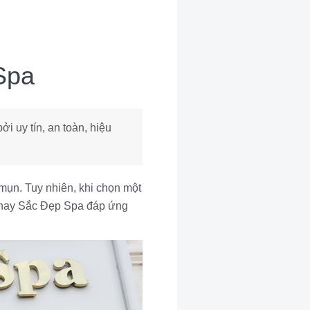
Spa
i uy tín, an toàn, hiệu
 mụn. Tuy nhiên, khi chọn một
n thay Sắc Đẹp Spa đáp ứng