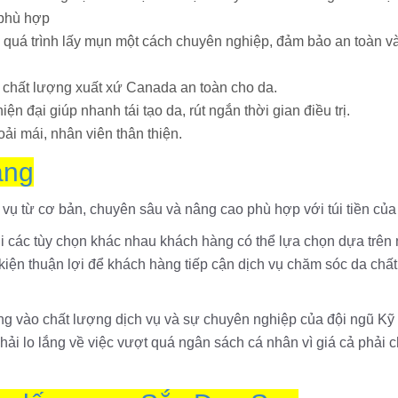
phù hợp
 quá trình lấy mụn một cách chuyên nghiệp, đảm bảo an toàn v
chất lượng xuất xứ Canada an toàn cho da.
ện đại giúp nhanh tái tạo da, rút ngắn thời gian điều trị.
oải mái, nhân viên thân thiện.
ăng
vụ từ cơ bản, chuyên sâu và nâng cao phù hợp với túi tiền của
ới các tùy chọn khác nhau khách hàng có thể lựa chọn dựa trên
kiện thuận lợi để khách hàng tiếp cận dịch vụ chăm sóc da chấ
ởng vào chất lượng dịch vụ và sự chuyên nghiệp của đội ngũ Kỹ
ải lo lắng về việc vượt quá ngân sách cá nhân vì giá cả phải 