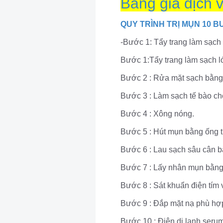
Bảng giá dịch 
QUY TRÌNH TRỊ MỤN 10 B
-Bước 1: Tẩy trang làm sạch
Bước 1:Tẩy trang làm sạch l
Bước 2 : Rửa mặt sạch bằng 
Bước 3 : Làm sạch tế bào chế
Bước 4 : Xông nóng.
Bước 5 : Hút mụn bằng ống t
Bước 6 : Lau sạch sâu cân b
Bước 7 : Lấy nhân mụn bằng
Bước 8 : Sát khuẩn điện tím v
Bước 9 : Đắp mặt nạ phù hợ
Bước 10 : Điện di lạnh ser