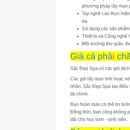
phương pháp lấy mụn 
Tay nghề cao thực hiện
da.
Sử dụng các sản phẩm 
Thiết bị và Công nghệ hi
Môi trường thư giãn, th
Giá cả phải ch
Sắc Đẹp Spa có các gói dịch 
Các gói lấy mụn linh hoạt, v
nhân. Sắc Đẹp Spa tạo điều 
tài chính.
Bạn hoàn toàn có thể tin tư
Đồng thời, bạn cũng không ph
đãi cho học sinh - sinh viên.