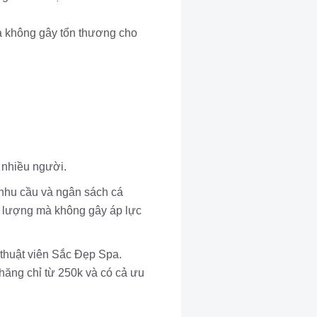
à không gây tổn thương cho
 nhiều người.
 nhu cầu và ngân sách cá
t lượng mà không gây áp lực
 thuật viên Sắc Đẹp Spa.
chăng chỉ từ 250k và có cả ưu