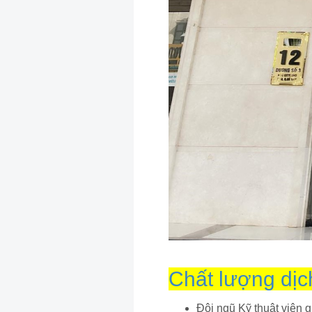
Chất lượng dịc
Đội ngũ Kỹ thuật viên 