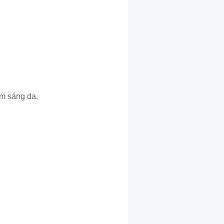
àm sáng da.