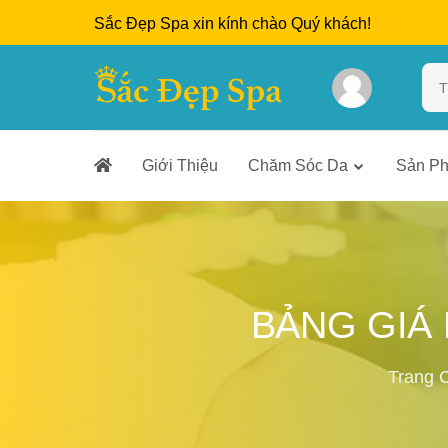
Sắc Đẹp Spa xin kính chào Quý khách!
Giới Thiệu
Chăm Sóc Da
Sản P
BẢNG GIÁ 
Trang 