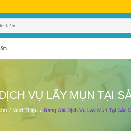
hẩm
DỊCH VỤ LẤY MỤN TẠI S
Chủ
Giới Thiệu
Bảng Giá Dịch Vụ Lấy Mụn Tại Sắc 