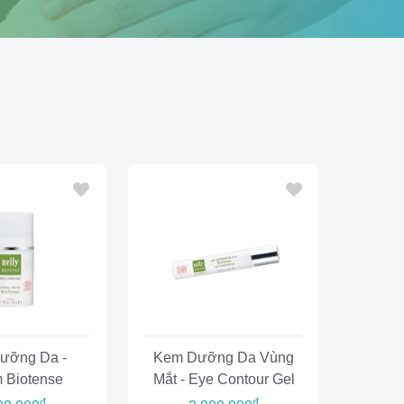
ưỡng Da -
Kem Dưỡng Da Vùng
 Biotense
Mắt - Eye Contour Gel
đ
đ