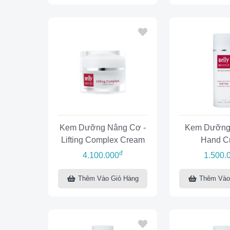
Kem Dưỡng Nâng Cơ -
Kem Dưỡng 
Lifting Complex Cream
Hand C
đ
4.100.000
1.500.
Thêm Vào Giỏ Hàng
Thêm Vào