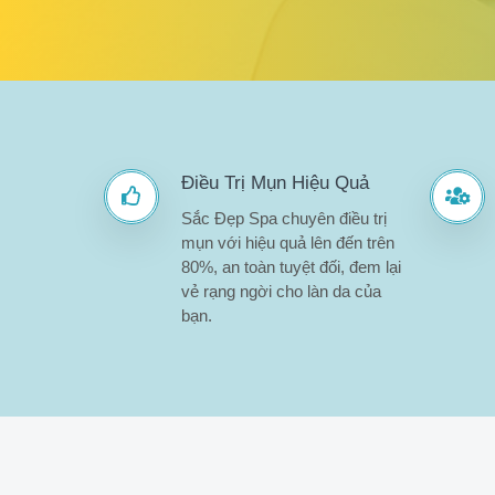
Điều Trị Mụn Hiệu Quả
Sắc Đẹp Spa chuyên điều trị
mụn với hiệu quả lên đến trên
80%, an toàn tuyệt đối, đem lại
vẻ rạng ngời cho làn da của
bạn.