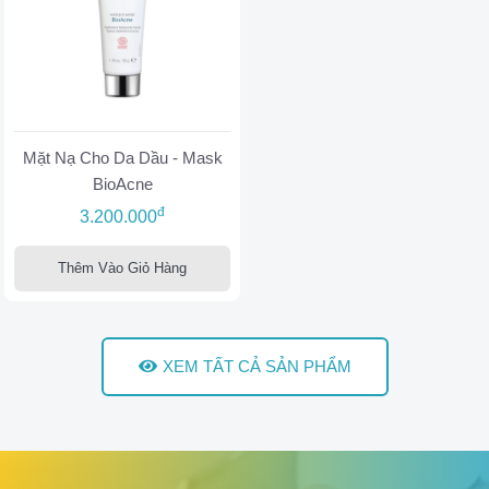
Mặt Nạ Cho Da Dầu - Mask
BioAcne
đ
3.200.000
Thêm Vào Giỏ Hàng
XEM TẤT CẢ SẢN PHẨM