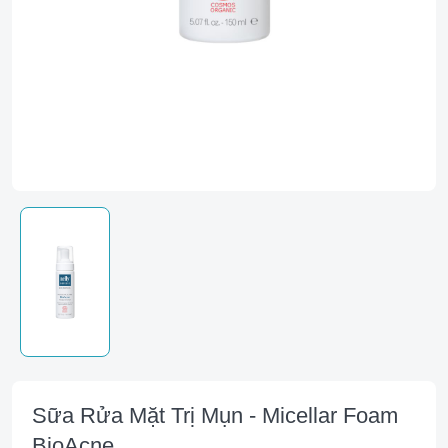
Sữa Rửa Mặt Trị Mụn - Micellar Foam
BioAcne