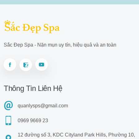
Sắc Đẹp Spa - Nặn mụn uy tín, hiệu quả và an toàn
Thông Tin Liên Hệ
quanlysps@gmail.com
0969 9669 23
12 đường số 3, KDC Cityland Park Hills, Phường 10,