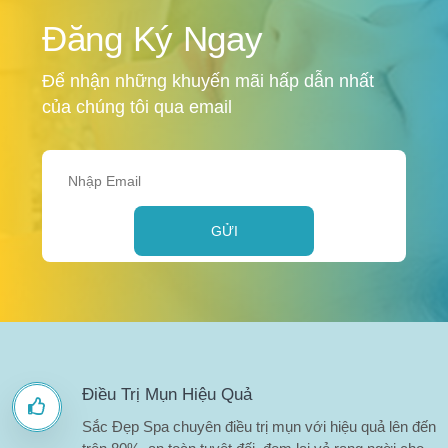
Đăng Ký Ngay
Để nhận những khuyến mãi hấp dẫn nhất
của chúng tôi qua email
GỬI
Điều Trị Mụn Hiệu Quả
Sắc Đẹp Spa chuyên điều trị mụn với hiệu quả lên đến