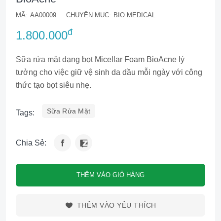
MÃ:
AA00009
CHUYÊN MỤC:
BIO MEDICAL
đ
1.800.000
Sữa rửa mặt dạng bọt Micellar Foam BioAcne lý
tưởng cho việc giữ vệ sinh da dầu mỗi ngày với công
thức tạo bọt siêu nhẹ.
Sữa Rửa Mặt
Tags:
Chia Sẻ:
THÊM VÀO GIỎ HÀNG
THÊM VÀO YÊU THÍCH