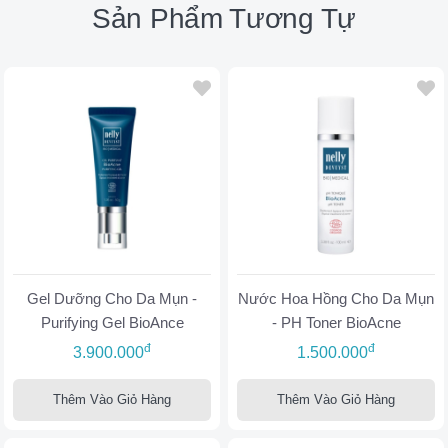
Sản Phẩm Tương Tự
Gel Dưỡng Cho Da Mụn -
Nước Hoa Hồng Cho Da Mụn
Purifying Gel BioAnce
- PH Toner BioAcne
đ
đ
3.900.000
1.500.000
Thêm Vào Giỏ Hàng
Thêm Vào Giỏ Hàng