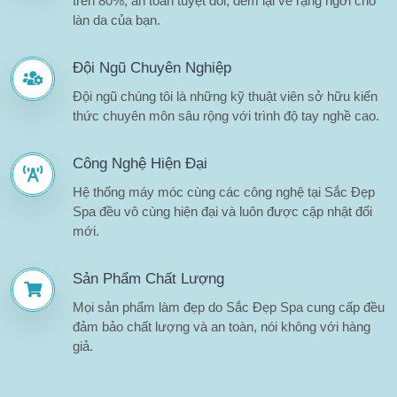
trên 80%, an toàn tuyệt đối, đem lại vẻ rạng ngời cho
làn da của bạn.
Đội Ngũ Chuyên Nghiệp
Đội ngũ chúng tôi là những kỹ thuật viên sở hữu kiến
thức chuyên môn sâu rộng với trình độ tay nghề cao.
Công Nghệ Hiện Đại
Hệ thống máy móc cùng các công nghệ tại Sắc Đẹp
Spa đều vô cùng hiện đại và luôn được cập nhật đổi
mới.
Sản Phẩm Chất Lượng
Mọi sản phẩm làm đẹp do Sắc Đẹp Spa cung cấp đều
đảm bảo chất lượng và an toàn, nói không với hàng
giả.