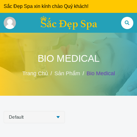
Sắc Đẹp Spa xin kính chào Quý khách!
BIO MEDICAL
Trang Chủ
Sản Phẩm
Bio Medical