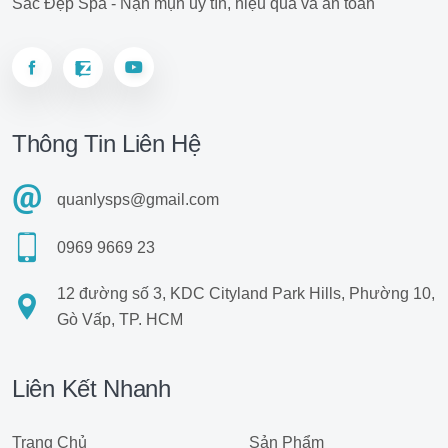
Sắc Đẹp Spa - Nặn mụn uy tín, hiệu quả và an toàn
Thông Tin Liên Hệ
quanlysps@gmail.com
0969 9669 23
12 đường số 3, KDC Cityland Park Hills, Phường 10,
Gò Vấp, TP. HCM
Liên Kết Nhanh
Trang Chủ
Sản Phẩm