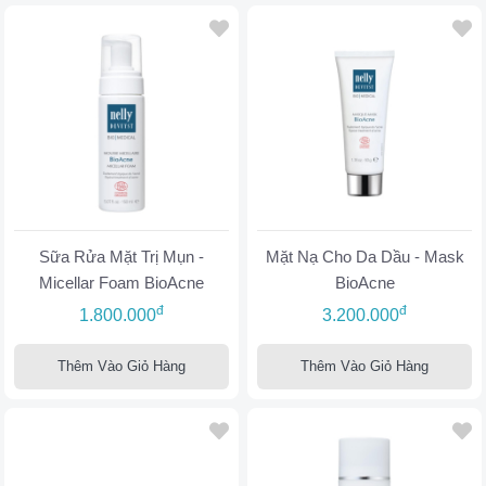
Sữa Rửa Mặt Trị Mụn -
Mặt Nạ Cho Da Dầu - Mask
Micellar Foam BioAcne
BioAcne
đ
đ
1.800.000
3.200.000
Thêm Vào Giỏ Hàng
Thêm Vào Giỏ Hàng