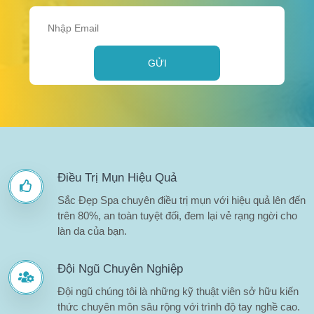
GỬI
Điều Trị Mụn Hiệu Quả
Sắc Đẹp Spa chuyên điều trị mụn với hiệu quả lên đến
trên 80%, an toàn tuyệt đối, đem lại vẻ rạng ngời cho
làn da của bạn.
Đội Ngũ Chuyên Nghiệp
Đội ngũ chúng tôi là những kỹ thuật viên sở hữu kiến
thức chuyên môn sâu rộng với trình độ tay nghề cao.