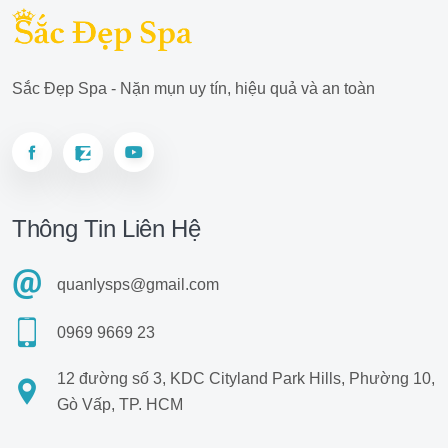
Sắc Đẹp Spa - Nặn mụn uy tín, hiệu quả và an toàn
Thông Tin Liên Hệ
quanlysps@gmail.com
0969 9669 23
12 đường số 3, KDC Cityland Park Hills, Phường 10,
Gò Vấp, TP. HCM