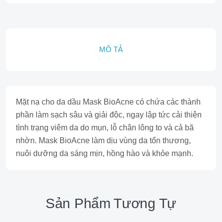
MÔ TẢ
Mặt nạ cho da dầu Mask BioAcne có chứa các thành
phần làm sạch sâu và giải độc, ngay lập tức cải thiện
tình trạng viêm da do mụn, lỗ chân lông to và cả bã
nhờn. Mask BioAcne làm dịu vùng da tổn thương,
nuôi dưỡng da sáng mịn, hồng hào và khỏe mạnh.
Sản Phẩm Tương Tự