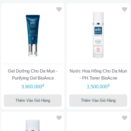
Gel Dưỡng Cho Da Mụn -
Nước Hoa Hồng Cho Da Mụn
Purifying Gel BioAnce
- PH Toner BioAcne
đ
đ
3.900.000
1.500.000
Thêm Vào Giỏ Hàng
Thêm Vào Giỏ Hàng