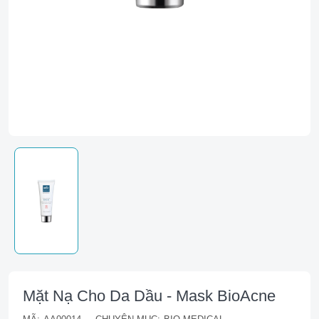
Mặt Nạ Cho Da Dầu - Mask BioAcne