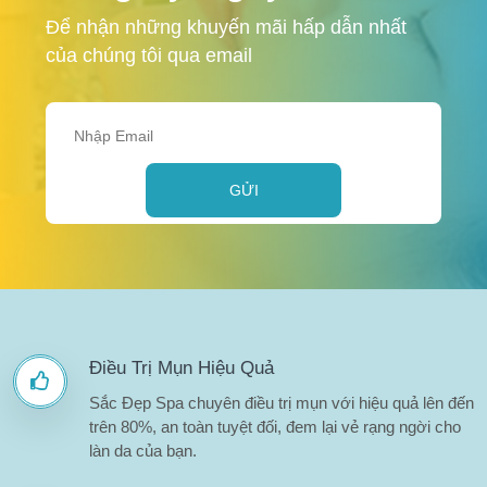
Để nhận những khuyến mãi hấp dẫn nhất
của chúng tôi qua email
GỬI
Điều Trị Mụn Hiệu Quả
Sắc Đẹp Spa chuyên điều trị mụn với hiệu quả lên đến
trên 80%, an toàn tuyệt đối, đem lại vẻ rạng ngời cho
làn da của bạn.