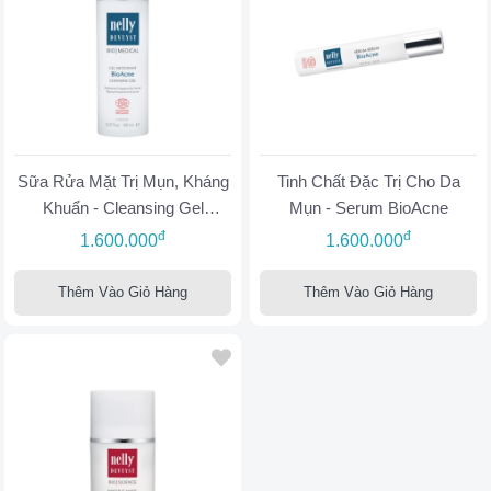
Sữa Rửa Mặt Trị Mụn, Kháng
Tinh Chất Đặc Trị Cho Da
Khuẩn - Cleansing Gel
Mụn - Serum BioAcne
BioAcne
đ
đ
1.600.000
1.600.000
Thêm Vào Giỏ Hàng
Thêm Vào Giỏ Hàng