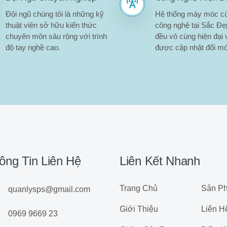
Đội ngũ chúng tôi là những kỹ
Hệ thống máy móc c
thuật viên sở hữu kiến thức
công nghệ tại Sắc Đ
chuyên môn sâu rộng với trình
đều vô cùng hiện đại 
độ tay nghề cao.
được cập nhật đổi mớ
ông Tin Liên Hệ
Liên Kết Nhanh
Trang Chủ
Sản P
quanlysps@gmail.com
Giới Thiệu
Liên H
0969 9669 23