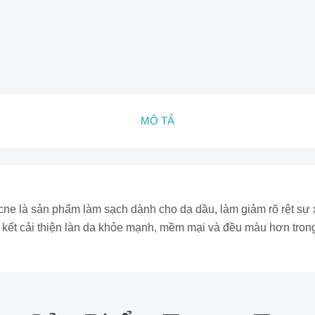
MÔ TẢ
e là sản phẩm làm sạch dành cho da dầu, làm giảm rõ rệt sự xuấ
 kết cải thiện làn da khỏe mạnh, mềm mại và đều màu hơn tron