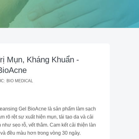
rị Mụn, Kháng Khuẩn -
BioAcne
C:
BIO MEDICAL
leansing Gel BioAcne là sản phẩm làm sạch
 rõ rệt sự xuất hiện mụn, tái tạo da và cải
 như sẹo rỗ, vết thâm. Cam kết cải thiện làn
và đều màu hơn trong vòng 30 ngày.