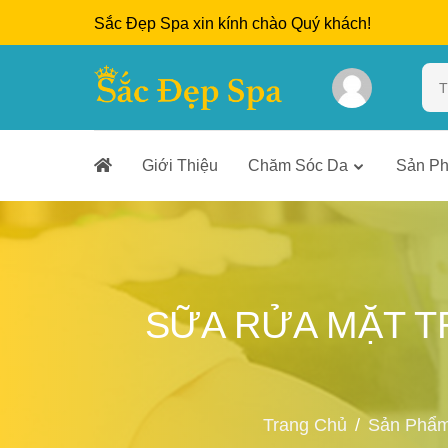
Sắc Đẹp Spa xin kính chào Quý khách!
Giới Thiệu
Chăm Sóc Da
Sản P
SỮA RỬA MẶT T
Trang Chủ
Sản Phẩ