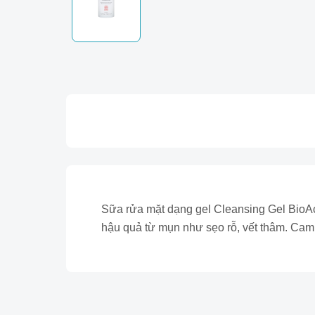
Sữa rửa mặt dạng gel Cleansing Gel BioAcn
hậu quả từ mụn như sẹo rỗ, vết thâm. Cam