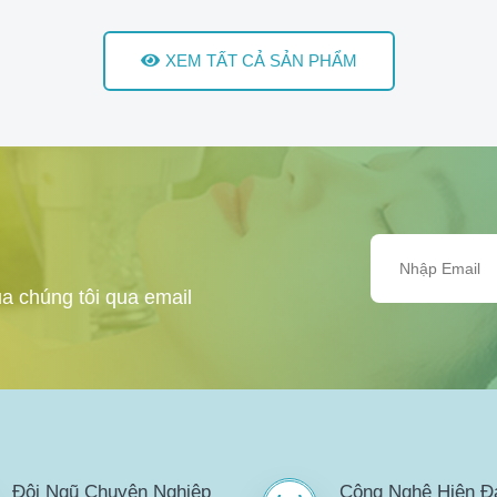
XEM TẤT CẢ SẢN PHẨM
a chúng tôi qua email
Đội Ngũ Chuyên Nghiệp
Công Nghệ Hiện Đ