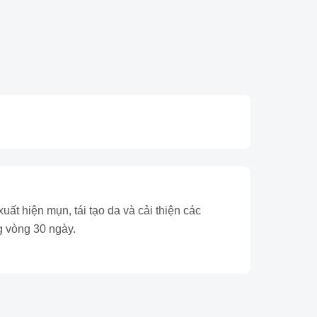
t hiện mụn, tái tạo da và cải thiện các
g vòng 30 ngày.