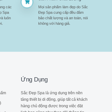
ùng các
Mọi sản phẩm làm đẹp do Sắc
ẹp Spa
Đẹp Spa cung cấp đều đảm
và luôn
bảo chất lượng và an toàn, nói
i.
không với hàng giả.
Ứng Dụng
hẩm
Sắc Đẹp Spa là ứng dụng trên nền
tảng thiết bị di động, giúp tất cả khách
ệ
hàng chủ động được trong việc đặt