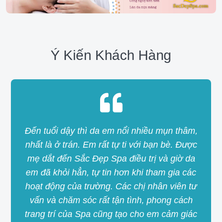
Ý Kiến Khách Hàng
Đến tuổi dậy thì da em nổi nhiều mụn thâm,
nhất là ở trán. Em rất tự ti với bạn bè. Được
mẹ dắt đến Sắc Đẹp Spa điều trị và giờ da
em đã khỏi hẳn, tự tin hơn khi tham gia các
hoạt động của trường. Các chị nhân viên tư
vấn và chăm sóc rất tận tình, phong cách
trang trí của Spa cũng tạo cho em cảm giác