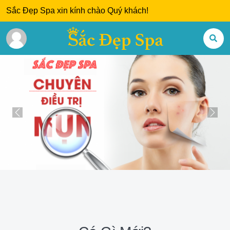
Sắc Đẹp Spa xin kính chào Quý khách!
Previous
Next