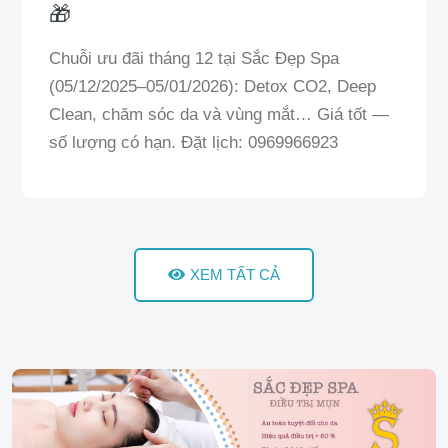
🎁
Chuỗi ưu đãi tháng 12 tại Sắc Đẹp Spa
(05/12/2025–05/01/2026): Detox CO2, Deep
Clean, chăm sóc da và vùng mắt… Giá tốt —
số lượng có hạn. Đặt lịch: 0969966923
XEM TẤT CẢ