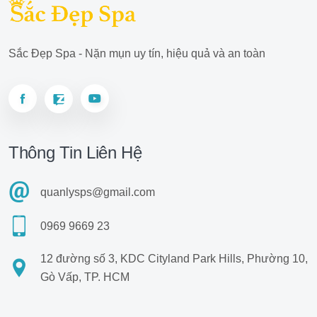
Sắc Đẹp Spa - Nặn mụn uy tín, hiệu quả và an toàn
Thông Tin Liên Hệ
quanlysps@gmail.com
0969 9669 23
12 đường số 3, KDC Cityland Park Hills, Phường 10,
Gò Vấp, TP. HCM