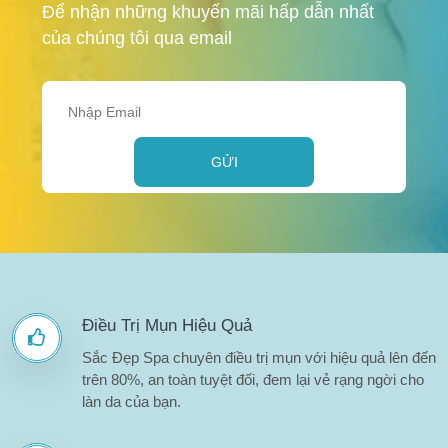
Để nhận những khuyến mãi hấp dẫn nhất
của chúng tôi qua email
GỬI
Điều Trị Mụn Hiệu Quả
Sắc Đẹp Spa chuyên điều trị mụn với hiệu quả lên đến
trên 80%, an toàn tuyệt đối, đem lại vẻ rạng ngời cho
làn da của bạn.