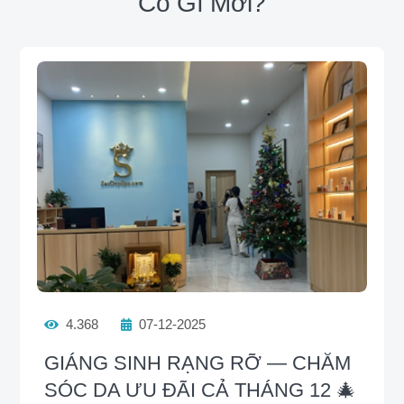
Có Gì Mới?
4.368
07-12-2025
GIÁNG SINH RẠNG RỠ — CHĂM
SÓC DA ƯU ĐÃI CẢ THÁNG 12 🎄