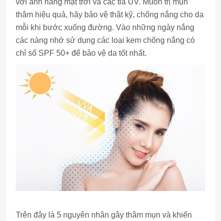
với ánh nắng mặt trời và các tia UV. Muốn trị mụn
thâm hiệu quả, hãy bảo vệ thật kỹ, chống nắng cho da
mỗi khi bước xuống đường. Vào những ngày nắng
các nàng nhớ sử dụng các loại kem chống nắng có
chỉ số SPF 50+ để bảo vệ da tốt nhất.
Trên đây là 5 nguyên nhân gây thâm mụn và khiến