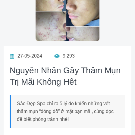
27-05-2024
9.293
Nguyên Nhân Gây Thâm Mụn
Trị Mãi Không Hết
Sắc Đẹp Spa chỉ ra 5 lý do khiến những vết
thâm mụn “đóng đô” ở mặt bạn mãi, cùng đọc
để biết phòng tránh nhé!