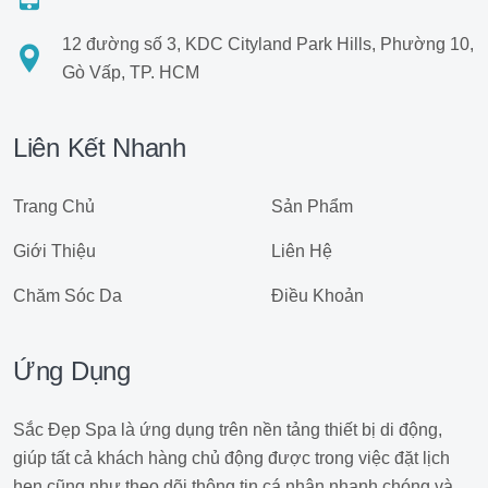
12 đường số 3, KDC Cityland Park Hills, Phường 10,
Gò Vấp, TP. HCM
Liên Kết Nhanh
Trang Chủ
Sản Phẩm
Giới Thiệu
Liên Hệ
Chăm Sóc Da
Điều Khoản
Ứng Dụng
Sắc Đẹp Spa là ứng dụng trên nền tảng thiết bị di động,
giúp tất cả khách hàng chủ động được trong việc đặt lịch
hẹn cũng như theo dõi thông tin cá nhân nhanh chóng và