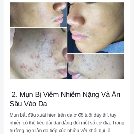
2. Mụn Bị Viêm Nhiễm Nặng Và Ăn
Sâu Vào Da
Mụn bắt đầu xuất hiện trên da ở độ tuổi dậy thì, tuy
nhiên có thể kéo dài dai dẳng đối một số cơ địa. Trong
trường hợp làn da tiếp xúc nhiều với khói bụi, ô