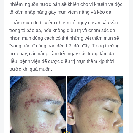
nhiễm, nguồn nước bẩn sẽ khiến cho vi khuẩn và độc
tố xâm nhập nặng gây mụn viêm nặng và kéo dài.
Thâm mụn do bị viêm nhiễm có nguy cơ ăn sâu vào
trong tế bào da, nếu không điều trị và chăm sóc da
nhờn mụn đúng cách có thể những vết thâm mụn sẽ
“song hành” cùng bạn đến hết đời đấy. Trong trường
hợp này, các nàng cần đến ngay các trung tâm da
liễu, bệnh viện để được điều trị mụn thâm kịp thời
trước khi quá muộn.