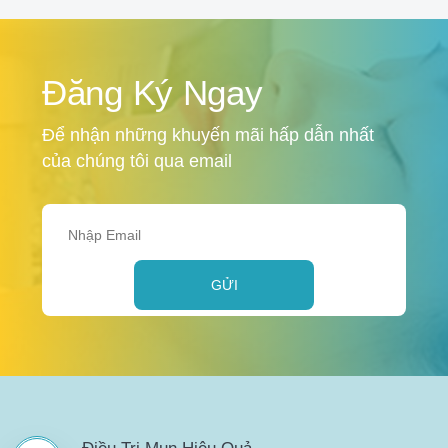
Đăng Ký Ngay
Để nhận những khuyến mãi hấp dẫn nhất
của chúng tôi qua email
GỬI