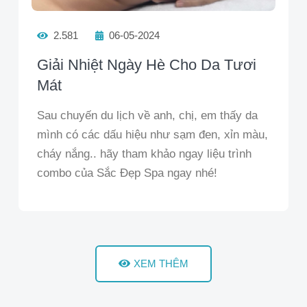
2.581
06-05-2024
Giải Nhiệt Ngày Hè Cho Da Tươi
Mát
Sau chuyến du lịch về anh, chị, em thấy da
mình có các dấu hiệu như sạm đen, xỉn màu,
cháy nắng.. hãy tham khảo ngay liệu trình
combo của Sắc Đẹp Spa ngay nhé!
XEM THÊM