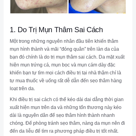
1. Do Trị Mụn Thâm Sai Cách
Một trong những nguyên nhân đầu tiên khiến thâm
mụn hình thành và mãi “đóng quân” trên làn da của
bạn đó chính là do trị mụn thâm sai cách. Da mặt xuất
hiện mụn trứng cá, mụn bọc và mụn cám dày đặc
khiến bạn tự tìm mọi cách điều trị tại nhà thậm chí là
tự mua thuốc về uống rất dễ dẫn đến sẹo thâm hàng
loạt trên da.
Khi điều trị sai cách có thể kéo dài dai dẳng thời gian
xuất hiện mụn trên da và những tổn thương này kéo
dài là nguyên dân để sẹo thâm hình thành nhanh
chóng. Để phòng tránh sẹo thâm, nàng da mụn nên đi
đến da liễu để tìm ra phương pháp điều trị tốt nhất.