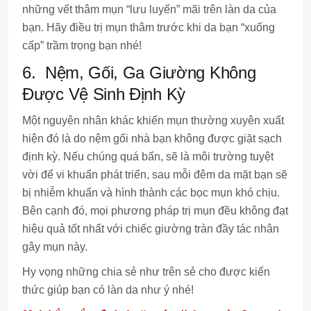
những vết thâm mụn “lưu luyến” mãi trên làn da của
bạn. Hãy điều trị mụn thâm trước khi da bạn “xuống
cấp” trầm trọng bạn nhé!
6. Nệm, Gối, Ga Giường Không
Được Vệ Sinh Định Kỳ
Một nguyên nhân khác khiến mụn thường xuyên xuất
hiện đó là do nệm gối nhà bạn không được giặt sạch
định kỳ. Nếu chúng quá bẩn, sẽ là môi trường tuyệt
vời để vi khuẩn phát triển, sau mỗi đêm da mặt bạn sẽ
bị nhiễm khuẩn và hình thành các bọc mụn khó chịu.
Bên cạnh đó, mọi phương pháp trị mụn đều không đạt
hiệu quả tốt nhất với chiếc giường tràn đầy tác nhân
gây mụn này.
Hy vọng những chia sẻ như trên sẻ cho được kiến
thức giúp bạn có làn da như ý nhé!