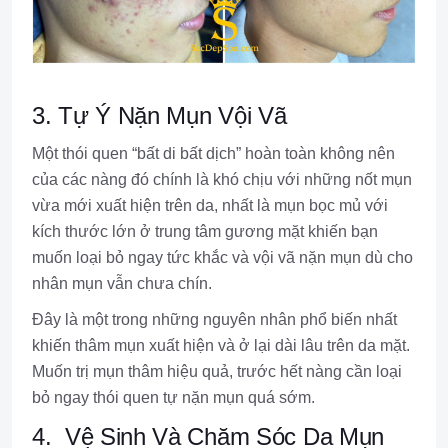
3. Tự Ý Nặn Mụn Vội Vã
Một thói quen “bất di bất dịch” hoàn toàn không nên
của các nàng đó chính là khó chịu với những nốt mụn
vừa mới xuất hiện trên da, nhất là mụn bọc mủ với
kích thước lớn ở trung tâm gương mặt khiến bạn
muốn loại bỏ ngay tức khắc và vội vã nặn mụn dù cho
nhân mụn vẫn chưa chín.
Đây là một trong những nguyên nhân phổ biến nhất
khiến thâm mụn xuất hiện và ở lại dài lâu trên da mặt.
Muốn trị mụn thâm hiệu quả, trước hết nàng cần loại
bỏ ngay thói quen tự nặn mụn quá sớm.
4. Vệ Sinh Và Chăm Sóc Da Mụn