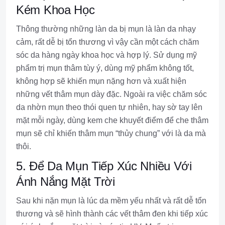
Kém Khoa Học
Thông thường những làn da bị mụn là làn da nhạy
cảm, rất dễ bị tổn thương vì vậy cần một cách chăm
sóc da hàng ngày khoa học và hợp lý. Sử dụng mỹ
phẩm trị mụn thâm tùy ý, dùng mỹ phẩm không tốt,
không hợp sẽ khiến mụn nặng hơn và xuất hiện
những vết thâm mụn dày đặc. Ngoài ra việc chăm sóc
da nhờn mụn theo thói quen tự nhiên, hay sờ tay lên
mặt mỗi ngày, dùng kem che khuyết điểm để che thâm
mụn sẽ chỉ khiến thâm mụn “thủy chung” với là da mà
thôi.
5. Để Da Mụn Tiếp Xúc Nhiều Với
Ánh Nắng Mặt Trời
Sau khi nặn mụn là lúc da mềm yếu nhất và rất dễ tổn
thương và sẽ hình thành các vết thâm đen khi tiếp xúc