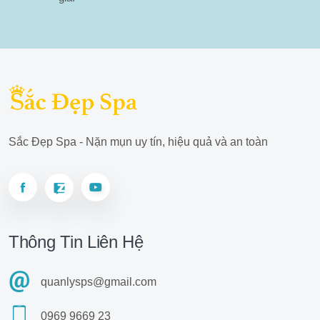
Sắc Đẹp Spa - Nặn mụn uy tín, hiệu quả và an toàn
Thông Tin Liên Hệ
quanlysps@gmail.com
0969 9669 23