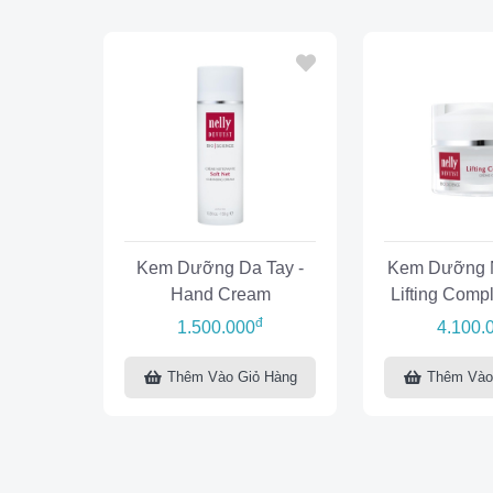
Kem Dưỡng Da Tay -
Kem Dưỡng 
Hand Cream
Lifting Comp
đ
1.500.000
4.100.
Thêm Vào Giỏ Hàng
Thêm Vào