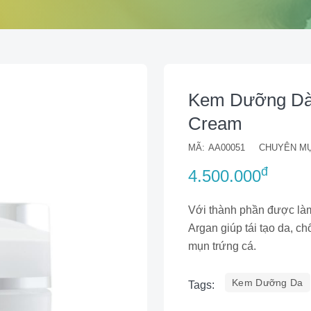
Kem Dưỡng Dà
Cream
MÃ:
AA00051
CHUYÊN MỤ
đ
4.500.000
Với thành phần được làm 
Argan giúp tái tạo da, c
mụn trứng cá.
Kem Dưỡng Da
Tags: