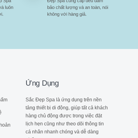
ẹp Spa
Đẹp Spa cung cấp đều đảm
và luôn
bảo chất lượng và an toàn, nói
i.
không với hàng giả.
Ứng Dụng
hẩm
Sắc Đẹp Spa là ứng dụng trên nền
tảng thiết bị di động, giúp tất cả khách
ệ
hàng chủ động được trong việc đặt
lịch hẹn cũng như theo dõi thông tin
hoản
cá nhân nhanh chóng và dễ dàng