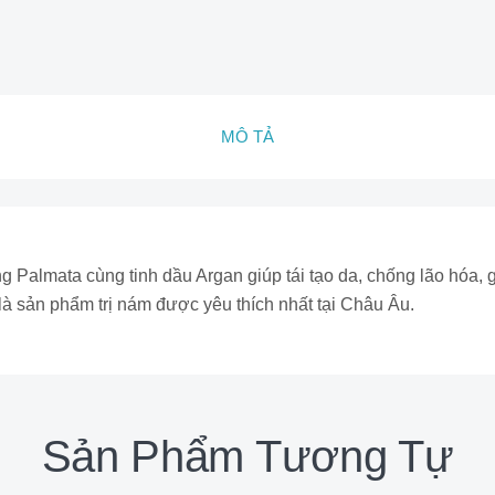
MÔ TẢ
ng Palmata cùng tinh dầu Argan giúp tái tạo da, chống lão hóa
sản phẩm trị nám được yêu thích nhất tại Châu Âu.
Sản Phẩm Tương Tự