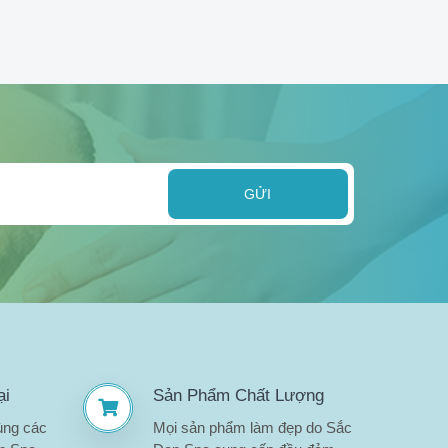
GỬI
ại
Sản Phẩm Chất Lượng
ùng các
Mọi sản phẩm làm đẹp do Sắc