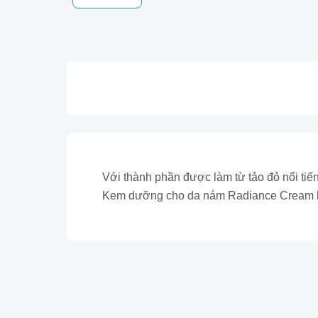
Với thành phần được làm từ tảo đỏ nổi tiế
Kem dưỡng cho da nám Radiance Cream là 