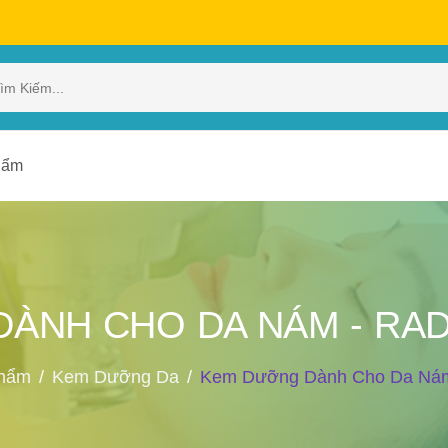
hẩm
ÀNH CHO DA NÁM - RA
hẩm
Kem Dưỡng Da
Kem Dưỡng Dành Cho Da Nám