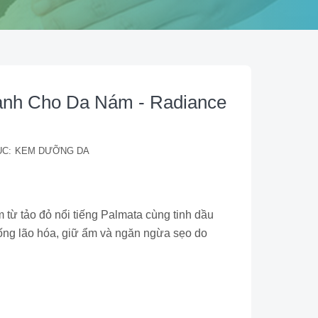
nh Cho Da Nám - Radiance
C:
KEM DƯỠNG DA
từ tảo đỏ nổi tiếng Palmata cùng tinh dầu
hống lão hóa, giữ ẩm và ngăn ngừa sẹo do