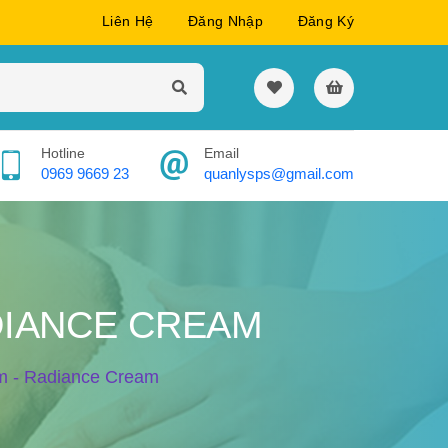
Liên Hệ
Đăng Nhập
Đăng Ký
Hotline
Email
0969 9669 23
quanlysps@gmail.com
DIANCE CREAM
 - Radiance Cream