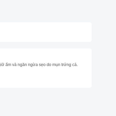
, giữ ẩm và ngăn ngừa sẹo do mụn trứng cá.