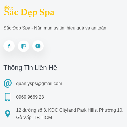
Sắc Đẹp Spa - Nặn mụn uy tín, hiệu quả và an toàn
Thông Tin Liên Hệ
quanlysps@gmail.com
0969 9669 23
12 đường số 3, KDC Cityland Park Hills, Phường 10,
Gò Vấp, TP. HCM