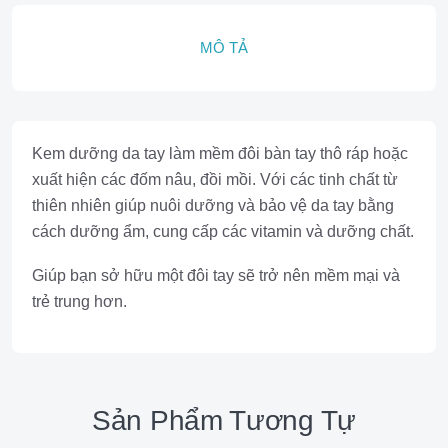
MÔ TẢ
Kem dưỡng da tay làm mềm đôi bàn tay thô ráp hoặc
xuất hiện các đốm nâu, đồi mồi. Với các tinh chất từ
thiên nhiên giúp nuôi dưỡng và bảo vệ da tay bằng
cách dưỡng ẩm, cung cấp các vitamin và dưỡng chất.
Giúp bạn sở hữu một đôi tay sẽ trở nên mềm mại và
trẻ trung hơn.
Sản Phẩm Tương Tự