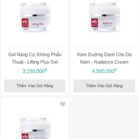
Gel Nâng Cơ Không Phẫu
Kem Dưỡng Dành Cho Da
Thuật - Lifting Plus Gel
Nám - Radiance Cream
đ
đ
3.150.000
4.500.000
Thêm Vào Giỏ Hàng
Thêm Vào Giỏ Hàng