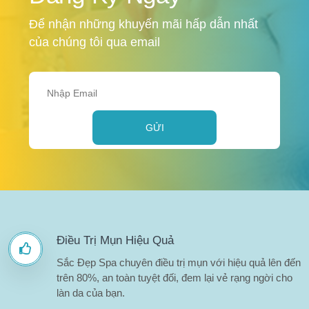
Để nhận những khuyến mãi hấp dẫn nhất
của chúng tôi qua email
GỬI
Điều Trị Mụn Hiệu Quả
Sắc Đẹp Spa chuyên điều trị mụn với hiệu quả lên đến
trên 80%, an toàn tuyệt đối, đem lại vẻ rạng ngời cho
làn da của bạn.