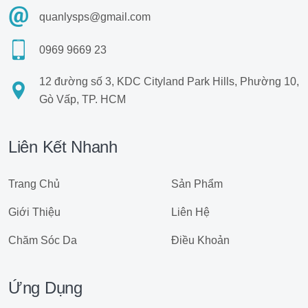
quanlysps@gmail.com
0969 9669 23
12 đường số 3, KDC Cityland Park Hills, Phường 10,
Gò Vấp, TP. HCM
Liên Kết Nhanh
Trang Chủ
Sản Phẩm
Giới Thiệu
Liên Hệ
Chăm Sóc Da
Điều Khoản
Ứng Dụng