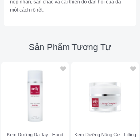
nếp nhăn, săn chắc và cải thiện độ đàn hồi của da
một cách rõ rệt.
Sản Phẩm Tương Tự
Kem Dưỡng Da Tay - Hand
Kem Dưỡng Nâng Cơ - Lifting