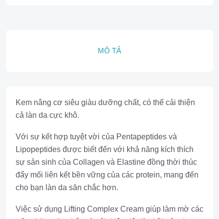
MÔ TẢ
Kem nâng cơ siêu giàu dưỡng chất, có thể cải thiện
cả làn da cực khô.
Với sự kết hợp tuyệt vời của Pentapeptides và
Lipopeptides được biết đến với khả năng kích thích
sự sản sinh của Collagen và Elastine đồng thời thúc
đẩy mối liên kết bền vững của các protein, mang đến
cho bạn làn da săn chắc hơn.
Việc sử dụng Lifting Complex Cream giúp làm mờ các