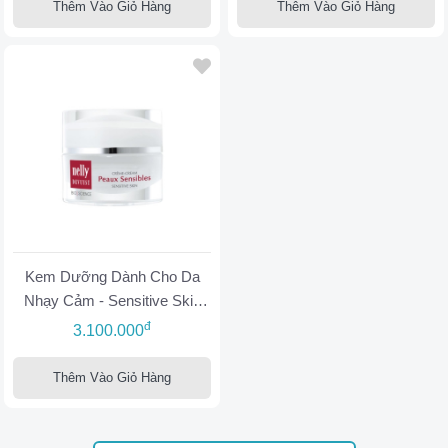
Thêm Vào Giỏ Hàng
Thêm Vào Giỏ Hàng
Kem Dưỡng Dành Cho Da
Nhạy Cảm - Sensitive Skin
Cream
đ
3.100.000
Thêm Vào Giỏ Hàng