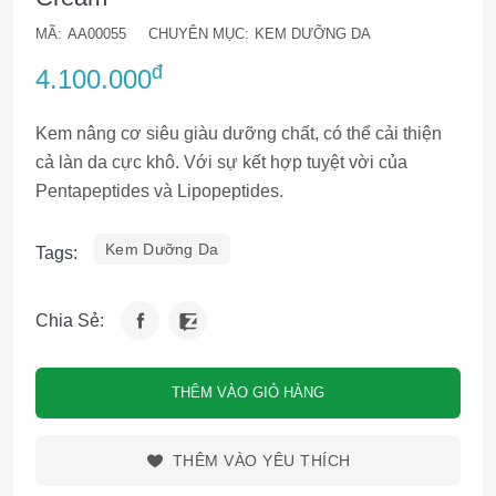
MÃ:
AA00055
CHUYÊN MỤC:
KEM DƯỠNG DA
đ
4.100.000
Kem nâng cơ siêu giàu dưỡng chất, có thể cải thiện
cả làn da cực khô. Với sự kết hợp tuyệt vời của
Pentapeptides và Lipopeptides.
Kem Dưỡng Da
Tags:
Chia Sẻ:
THÊM VÀO GIỎ HÀNG
THÊM VÀO YÊU THÍCH