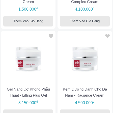
Cream
Complex Cream
đ
đ
1.500.000
4.100.000
Thêm Vào Giỏ Hàng
Thêm Vào Giỏ Hàng
Gel Nâng Cơ Không Phẫu
Kem Dưỡng Dành Cho Da
Thuật - Lifting Plus Gel
Nám - Radiance Cream
đ
đ
3.150.000
4.500.000