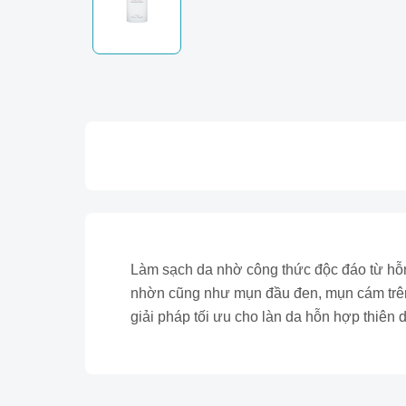
Làm sạch da nhờ công thức độc đáo từ hỗn 
nhờn cũng như mụn đầu đen, mụn cám trên 
giải pháp tối ưu cho làn da hỗn hợp thiên 