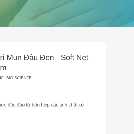
ị Mụn Đầu Đen - Soft Net
am
C:
BIO SCIENCE
ức độc đáo từ hỗn hợp các tinh chất có