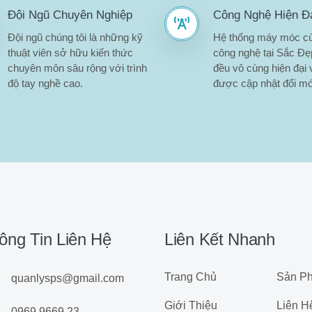
Đội Ngũ Chuyên Nghiệp
Công Nghệ Hiện Đ
Đội ngũ chúng tôi là những kỹ
Hệ thống máy móc c
thuật viên sở hữu kiến thức
công nghệ tại Sắc Đ
chuyên môn sâu rộng với trình
đều vô cùng hiện đại 
độ tay nghề cao.
được cập nhật đổi mớ
ông Tin Liên Hệ
Liên Kết Nhanh
Trang Chủ
Sản P
quanlysps@gmail.com
Giới Thiệu
Liên H
0969 9669 23