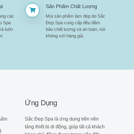
ại
Sản Phẩm Chất Lượng
ùng các
Mọi sản phẩm làm đẹp do Sắc
ẹp Spa
Đẹp Spa cung cấp đều đảm
và luôn
bảo chất lượng và an toàn, nói
i.
không với hàng giả.
Ứng Dụng
hẩm
Sắc Đẹp Spa là ứng dụng trên nền
tảng thiết bị di động, giúp tất cả khách
ệ