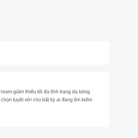
eam giảm thiểu tối đa tình trạng da bóng
ọn tuyệt vời cho bất kỳ ai đang tìm kiếm