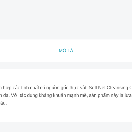
MÔ TẢ
hợp các tinh chất có nguồn gốc thực vật. Soft Net Cleansing Cr
da. Với tác dụng kháng khuẩn mạnh mẽ, sản phẩm này là lựa ch
dầu.