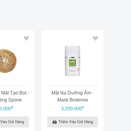
Mặt Tạo Bọt -
Mặt Nạ Dưỡng Ẩm -
ating Spone
Mask Biotense
đ
đ
0.000
3.200.000
Vào Giỏ Hàng
Thêm Vào Giỏ Hàng