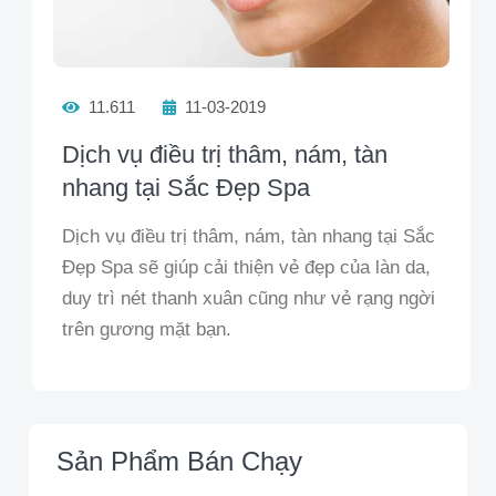
11.611
11-03-2019
Dịch vụ điều trị thâm, nám, tàn
nhang tại Sắc Đẹp Spa
Dịch vụ điều trị thâm, nám, tàn nhang tại Sắc
Đẹp Spa sẽ giúp cải thiện vẻ đẹp của làn da,
duy trì nét thanh xuân cũng như vẻ rạng ngời
trên gương mặt bạn.
Sản Phẩm Bán Chạy