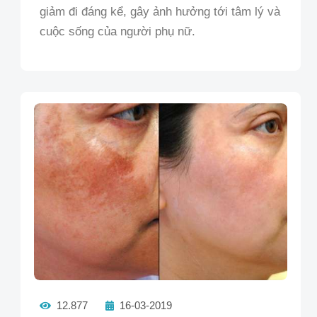
giảm đi đáng kể, gây ảnh hưởng tới tâm lý và
cuộc sống của người phụ nữ.
12.877
16-03-2019