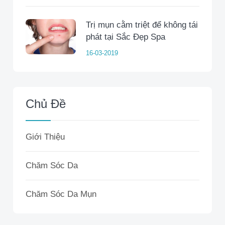
Trị mụn cằm triệt để không tái
phát tại Sắc Đẹp Spa
16-03-2019
Chủ Đề
Giới Thiệu
Chăm Sóc Da
Chăm Sóc Da Mụn