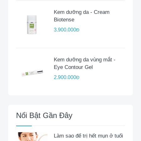
Kem dưỡng da - Cream
Biotense
3.900.000
Đ
Kem dưỡng da vùng mắt -
Eye Contour Gel
2.900.000
Đ
Nổi Bật Gần Đây
Làm sao để trị hết mụn ở tuổi