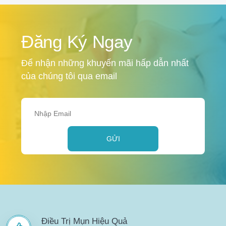
Đăng Ký Ngay
Để nhận những khuyến mãi hấp dẫn nhất
của chúng tôi qua email
GỬI
Điều Trị Mụn Hiệu Quả