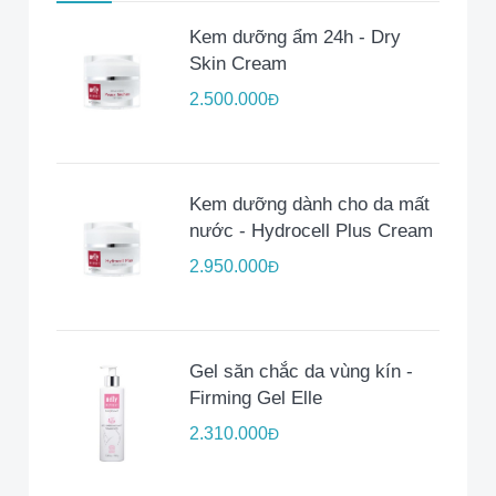
Kem dưỡng ẩm 24h - Dry
Skin Cream
2.500.000
Đ
Kem dưỡng dành cho da mất
nước - Hydrocell Plus Cream
2.950.000
Đ
Gel săn chắc da vùng kín -
Firming Gel Elle
2.310.000
Đ