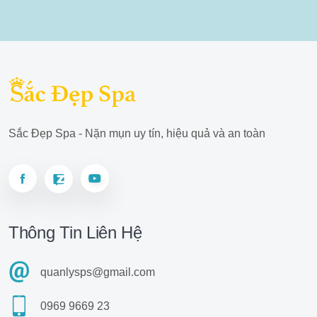
Sắc Đẹp Spa - Nặn mụn uy tín, hiệu quả và an toàn
Thông Tin Liên Hệ
quanlysps@gmail.com
0969 9669 23