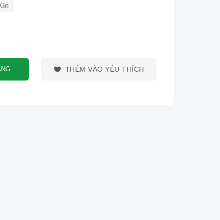
Kín
ÀNG
THÊM VÀO YÊU THÍCH