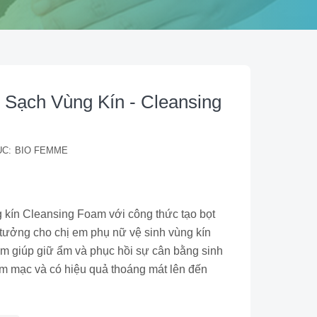
Sạch Vùng Kín - Cleansing
C:
BIO FEMME
 kín Cleansing Foam với công thức tạo bọt
 tưởng cho chị em phụ nữ vệ sinh vùng kín
m giúp giữ ẩm và phục hồi sự cân bằng sinh
êm mạc và có hiệu quả thoáng mát lên đến