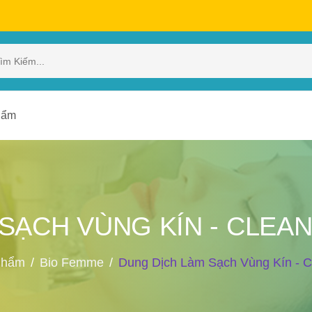
hẩm
SẠCH VÙNG KÍN - CLEA
Phẩm
Bio Femme
Dung Dịch Làm Sạch Vùng Kín - C