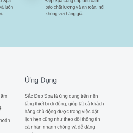
ẹp Spa
Đẹp Spa cung cấp đều đảm
và luôn
bảo chất lượng và an toàn, nói
i.
không với hàng giả.
Ứng Dụng
hẩm
Sắc Đẹp Spa là ứng dụng trên nền
tảng thiết bị di động, giúp tất cả khách
ệ
hàng chủ động được trong việc đặt
lịch hẹn cũng như theo dõi thông tin
hoản
cá nhân nhanh chóng và dễ dàng