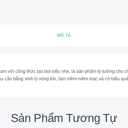
MÔ TẢ
m với công thức tạo bọt siêu nhẹ, là sản phẩm lý tưởng cho ch
ự cân bằng sinh lý vùng kín, làm mềm niêm mạc và có hiệu quả
Sản Phẩm Tương Tự