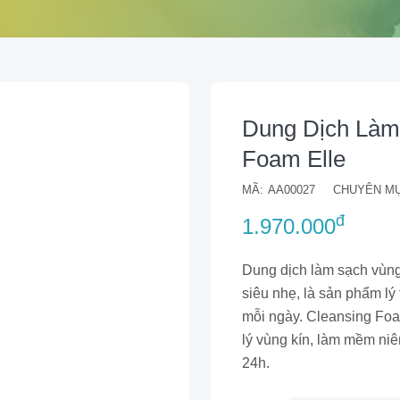
Dung Dịch Làm 
Foam Elle
MÃ:
AA00027
CHUYÊN MỤ
đ
1.970.000
Dung dịch làm sạch vùng
siêu nhẹ, là sản phẩm lý
mỗi ngày. Cleansing Foa
lý vùng kín, làm mềm ni
24h.