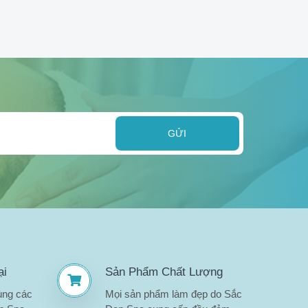
GỬI
ại
Sản Phẩm Chất Lượng
ùng các
Mọi sản phẩm làm đẹp do Sắc