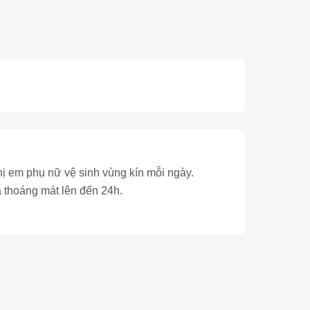
ị em phụ nữ vệ sinh vùng kín mỗi ngày.
 thoáng mát lên đến 24h.