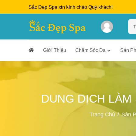
Sắc Đẹp Spa xin kính chào Quý khách!
Giới Thiệu
Chăm Sóc Da
Sản P
DUNG DỊCH LÀM 
Trang Chủ
Sản 