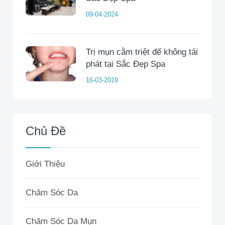
09-04-2024
Trị mụn cằm triệt để không tái
phát tại Sắc Đẹp Spa
16-03-2019
Chủ Đề
Giới Thiệu
Chăm Sóc Da
Chăm Sóc Da Mụn