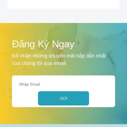
Đăng Ký Ngay
Để nhận những khuyến mãi hấp dẫn nhất
của chúng tôi qua email
GỬI