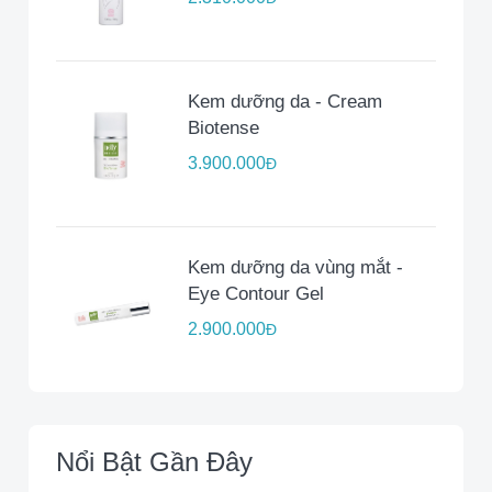
Kem dưỡng da - Cream
Biotense
3.900.000
Đ
Kem dưỡng da vùng mắt -
Eye Contour Gel
2.900.000
Đ
Nổi Bật Gần Đây