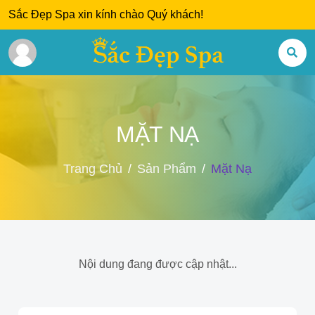
Sắc Đẹp Spa xin kính chào Quý khách!
MẶT NẠ
Trang Chủ
Sản Phẩm
Mặt Nạ
Nội dung đang được cập nhật...