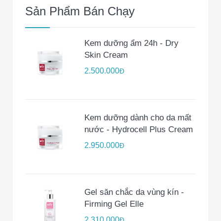
Sản Phẩm Bán Chạy
Kem dưỡng ẩm 24h - Dry
Skin Cream
2.500.000
Đ
Kem dưỡng dành cho da mất
nước - Hydrocell Plus Cream
2.950.000
Đ
Gel săn chắc da vùng kín -
Firming Gel Elle
2.310.000
Đ