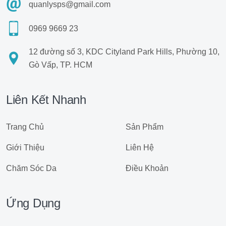
quanlysps@gmail.com
0969 9669 23
12 đường số 3, KDC Cityland Park Hills, Phường 10,
Gò Vấp, TP. HCM
Liên Kết Nhanh
Trang Chủ
Sản Phẩm
Giới Thiệu
Liên Hệ
Chăm Sóc Da
Điều Khoản
Ứng Dụng