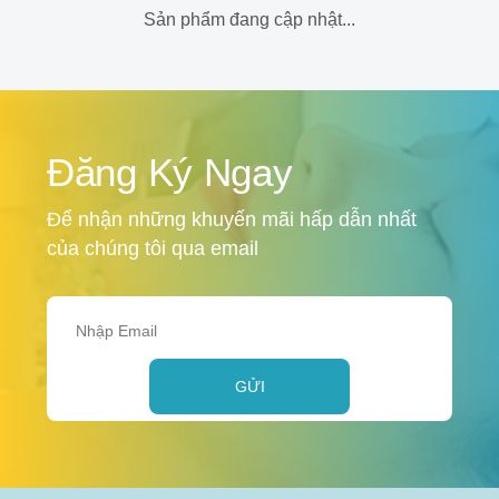
Sản phẩm đang cập nhật...
Đăng Ký Ngay
Để nhận những khuyến mãi hấp dẫn nhất
của chúng tôi qua email
GỬI