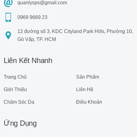
quanlysps@gmail.com
0969 9669 23
12 đường số 3, KDC Cityland Park Hills, Phường 10,
Gò Vấp, TP. HCM
Liên Kết Nhanh
Trang Chủ
Sản Phẩm
Giới Thiệu
Liên Hệ
Chăm Sóc Da
Điều Khoản
Ứng Dụng