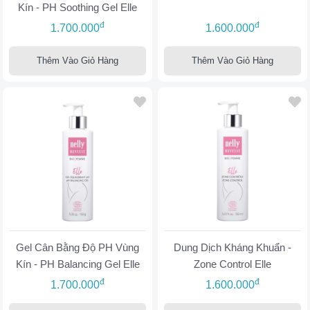
Kín - PH Soothing Gel Elle
đ
đ
1.700.000
1.600.000
Thêm Vào Giỏ Hàng
Thêm Vào Giỏ Hàng
Gel Cân Bằng Độ PH Vùng
Dung Dịch Kháng Khuẩn -
Kín - PH Balancing Gel Elle
Zone Control Elle
đ
đ
1.700.000
1.600.000