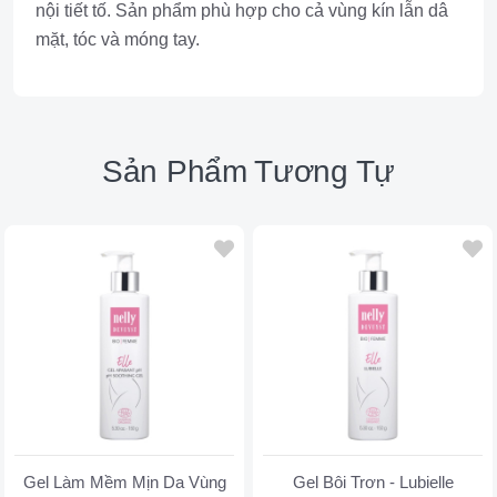
nội tiết tố. Sản phẩm phù hợp cho cả vùng kín lẫn dâ
mặt, tóc và móng tay.
Sản Phẩm Tương Tự
Gel Làm Mềm Mịn Da Vùng
Gel Bôi Trơn - Lubielle