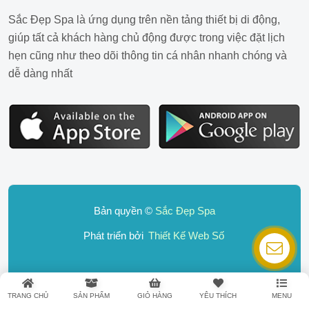
Sắc Đẹp Spa là ứng dụng trên nền tảng thiết bị di động,
giúp tất cả khách hàng chủ động được trong việc đặt lịch
hẹn cũng như theo dõi thông tin cá nhân nhanh chóng và
dễ dàng nhất
Bản quyền ©
Sắc Đẹp Spa
Phát triển bởi
Thiết Kế Web Số
Liên hệ
TRANG CHỦ
SẢN PHẨM
GIỎ HÀNG
YÊU THÍCH
MENU