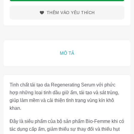
THÊM VÀO YÊU THÍCH
MÔ TẢ
Tinh chất tái tạo da Regenerating Serum với phức
hợp những loại tinh dầu giữ ẩm, tái tạo và sát trùng,
giúp làm mềm và cải thiện tình trạng vùng kín khô
khan.
Đây là siêu phẩm của bộ sản phẩm Bio-Femme khi có
tác dụng cấp ẩm, giảm thiểu sự thay đổi và thiếu hụt