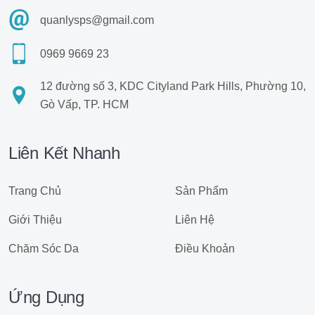
quanlysps@gmail.com
0969 9669 23
12 đường số 3, KDC Cityland Park Hills, Phường 10,
Gò Vấp, TP. HCM
Liên Kết Nhanh
Trang Chủ
Sản Phẩm
Giới Thiệu
Liên Hệ
Chăm Sóc Da
Điều Khoản
Ứng Dụng