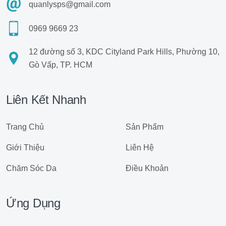
quanlysps@gmail.com
0969 9669 23
12 đường số 3, KDC Cityland Park Hills, Phường 10,
Gò Vấp, TP. HCM
Liên Kết Nhanh
Trang Chủ
Sản Phẩm
Giới Thiệu
Liên Hệ
Chăm Sóc Da
Điều Khoản
Ứng Dụng