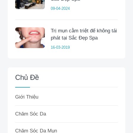
09-04-2024
Trị mụn cằm triệt để không tái
phát tại Sắc Đẹp Spa
16-03-2019
Chủ Đề
Giới Thiệu
Chăm Sóc Da
Chăm Sóc Da Mụn