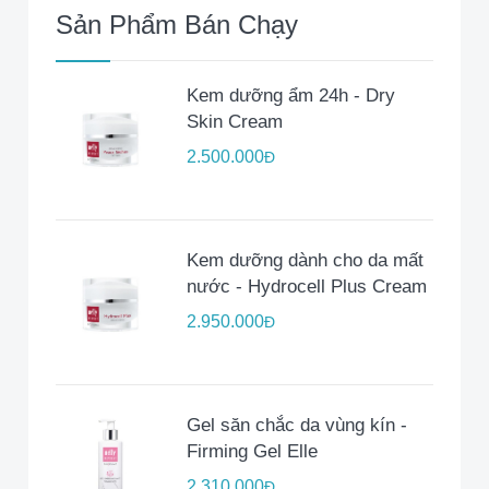
Sản Phẩm Bán Chạy
Kem dưỡng ẩm 24h - Dry
Skin Cream
2.500.000
Đ
Kem dưỡng dành cho da mất
nước - Hydrocell Plus Cream
2.950.000
Đ
Gel săn chắc da vùng kín -
Firming Gel Elle
2.310.000
Đ