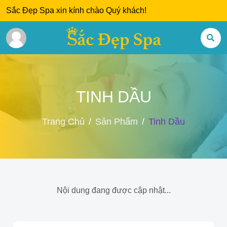
Sắc Đẹp Spa xin kính chào Quý khách!
TINH DẦU
Trang Chủ
Sản Phẩm
Tinh Dầu
Nội dung đang được cập nhật...