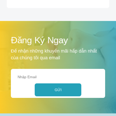
Đăng Ký Ngay
Để nhận những khuyến mãi hấp dẫn nhất
của chúng tôi qua email
GỬI