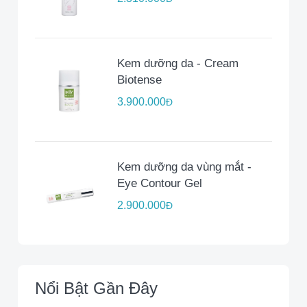
Kem dưỡng da - Cream
Biotense
3.900.000
Đ
Kem dưỡng da vùng mắt -
Eye Contour Gel
2.900.000
Đ
Nổi Bật Gần Đây