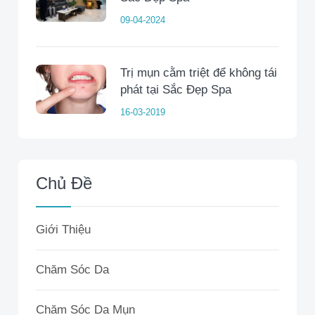
09-04-2024
Trị mụn cằm triệt để không tái
phát tại Sắc Đẹp Spa
16-03-2019
Chủ Đề
Giới Thiệu
Chăm Sóc Da
Chăm Sóc Da Mụn