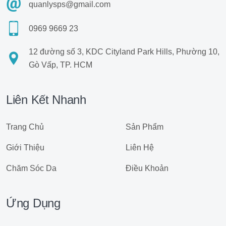
quanlysps@gmail.com
0969 9669 23
12 đường số 3, KDC Cityland Park Hills, Phường 10,
Gò Vấp, TP. HCM
Liên Kết Nhanh
Trang Chủ
Sản Phẩm
Giới Thiệu
Liên Hệ
Chăm Sóc Da
Điều Khoản
Ứng Dụng