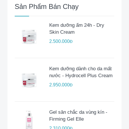
Sản Phẩm Bán Chạy
Kem dưỡng ẩm 24h - Dry
Skin Cream
2.500.000
Đ
Kem dưỡng dành cho da mất
nước - Hydrocell Plus Cream
2.950.000
Đ
Gel săn chắc da vùng kín -
Firming Gel Elle
2.310.000
Đ