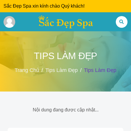
Sắc Đẹp Spa xin kính chào Quý khách!
TIPS LÀM ĐẸP
Trang Chủ
Tips Làm Đẹp
Tips Làm Đẹp
Nội dung đang được cập nhật...