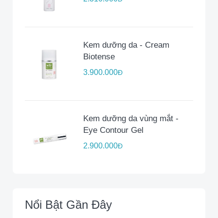
Kem dưỡng da - Cream
Biotense
3.900.000
Đ
Kem dưỡng da vùng mắt -
Eye Contour Gel
2.900.000
Đ
Nổi Bật Gần Đây