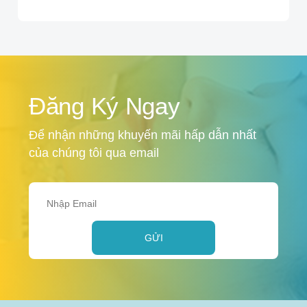
Đăng Ký Ngay
Để nhận những khuyến mãi hấp dẫn nhất
của chúng tôi qua email
GỬI