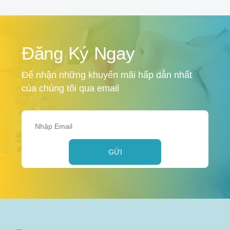
Đăng Ký Ngay
Để nhận những khuyến mãi hấp dẫn nhất
của chúng tôi qua email
GỬI