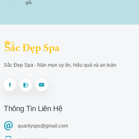
giả.
Sắc Đẹp Spa - Nặn mụn uy tín, hiệu quả và an toàn
Thông Tin Liên Hệ
quanlysps@gmail.com