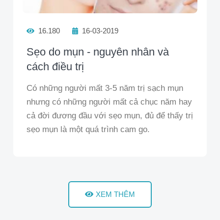
16.180
16-03-2019
Sẹo do mụn - nguyên nhân và
cách điều trị
Có những người mất 3-5 năm trị sạch mụn
nhưng có những người mất cả chục năm hay
cả đời đương đầu với sẹo mụn, đủ để thấy trị
sẹo mụn là một quá trình cam go.
XEM THÊM