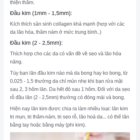
thiện thâm.
Đầu kim (1mm - 1,5mm):
Kích thích sản sinh collagen khá mạnh (hợp với các
da lão hóa, thâm nám ở mức trung bình..)
Đầu kim (2 - 2,5mm):
Thích hợp cho các da có vấn đề về sẹo và lão hóa
nặng.
Tùy bạn lăn đầu kim nào mà da bong hay ko bong, từ
0,025 - 1,5 thường da chỉ mủn nhẹ khi bạn rửa mặt
sau 2, 3 hôm lăn. Da hết đỏ sau 1 hôm. Đối với da sẹo
rỗ đầu lăn (2 - 2,5mm) thường có đóng mài và bong.
Hiện nay lăn kim được chia ra làm nhiều loại: lăn kim
trị mụn, trị thâm-nám, trị sẹo rỗ, lão hoá da... có thể lăn
bằng tay hoặc bằng máy (phi kim).