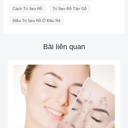
Cách Trị Sẹo Rỗ
Trị Sẹo Rỗ Tận Gỗ
Điều Trị Sẹo Rỗ Ở Đâu Rẻ
Bài liên quan