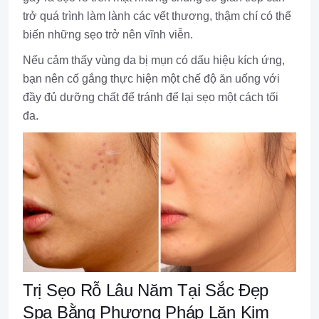
trở quá trình làm lành các vết thương, thậm chí có thể
biến những sẹo trở nên vĩnh viễn.
Nếu cảm thấy vùng da bị mụn có dấu hiệu kích ứng,
bạn nên cố gắng thực hiện một chế độ ăn uống với
đầy đủ dưỡng chất để tránh để lại sẹo một cách tối
đa.
Trị Sẹo Rỗ Lâu Năm Tại Sắc Đẹp
Spa Bằng Phương Pháp Lăn Kim