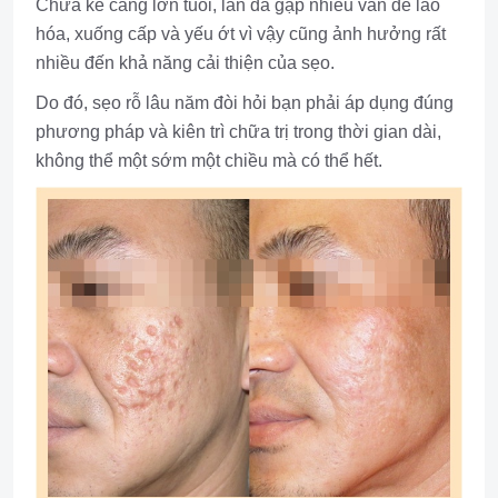
Chưa kể càng lớn tuổi, làn da gặp nhiều vấn đề lão
hóa, xuống cấp và yếu ớt vì vậy cũng ảnh hưởng rất
nhiều đến khả năng cải thiện của sẹo.
Do đó, sẹo rỗ lâu năm đòi hỏi bạn phải áp dụng đúng
phương pháp và kiên trì chữa trị trong thời gian dài,
không thể một sớm một chiều mà có thể hết.