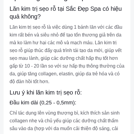
Lăn kim trị sẹo rỗ tại Sắc Đẹp Spa có hiệu
quả không?
Lăn kim trị sẹo rỗ là việc dùng 1 bánh lăn với các đầu
kim rất bén và siêu nhỏ để tạo tổn thương giả trên da
mà ko làm hư hại các mô và mạch máu. Lăn kim trị
sẹo rỗ giúp thúc đẩy quá trình tái tạo da mới, giúp vết
sẹo mau lành, giúp các dưỡng chất hấp thụ tốt hơn
gấp từ 10 - 20 lần so với sự hấp thụ thông thường của
da, giúp tăng collagen, elastin, giúp da trẻ hóa và có
độ đàn hồi tốt hơn.
Lưu ý khi lăn kim trị sẹo rỗ:
Đầu kim dài (0,25 - 0,5mm):
Chỉ tác dụng lên vùng thượng bì, kích thích sản sinh
collagen nhẹ và chủ yếu giúp các dưỡng chất thấm
sâu vào da (hợp với da muốn cải thiện độ sáng, cải