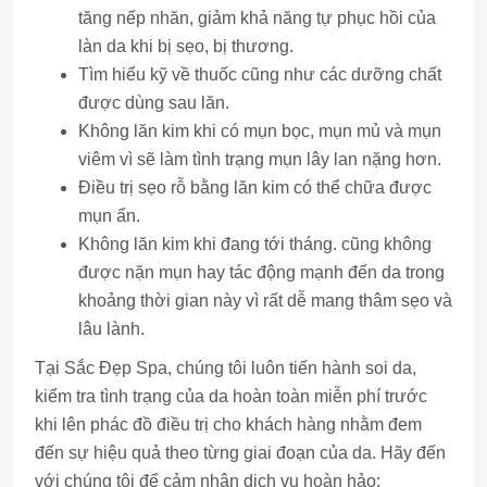
tăng nếp nhăn, giảm khả năng tự phục hồi của
làn da khi bị sẹo, bị thương.
Tìm hiểu kỹ về thuốc cũng như các dưỡng chất
được dùng sau lăn.
Không lăn kim khi có mụn bọc, mụn mủ và mụn
viêm vì sẽ làm tình trạng mụn lây lan nặng hơn.
Điều trị sẹo rỗ bằng lăn kim có thể chữa được
mụn ẩn.
Không lăn kim khi đang tới tháng. cũng không
được nặn mụn hay tác động mạnh đến da trong
khoảng thời gian này vì rất dễ mang thâm sẹo và
lâu lành.
Tại Sắc Đẹp Spa, chúng tôi luôn tiến hành soi da,
kiểm tra tình trạng của da hoàn toàn miễn phí trước
khi lên phác đồ điều trị cho khách hàng nhằm đem
đến sự hiệu quả theo từng giai đoạn của da. Hãy đến
với chúng tôi để cảm nhận dịch vụ hoàn hảo: