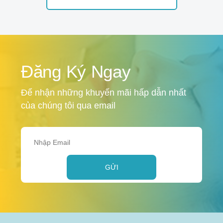
Đăng Ký Ngay
Để nhận những khuyến mãi hấp dẫn nhất
của chúng tôi qua email
GỬI