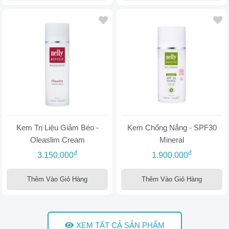
Kem Trị Liệu Giảm Béo -
Kem Chống Nắng - SPF30
Oleaslim Cream
Mineral
đ
đ
3.150.000
1.900.000
Thêm Vào Giỏ Hàng
Thêm Vào Giỏ Hàng
XEM TẤT CẢ SẢN PHẨM