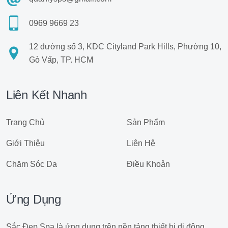
0969 9669 23
12 đường số 3, KDC Cityland Park Hills, Phường 10,
Gò Vấp, TP. HCM
Liên Kết Nhanh
Trang Chủ
Sản Phẩm
Giới Thiệu
Liên Hệ
Chăm Sóc Da
Điều Khoản
Ứng Dụng
Sắc Đẹp Spa là ứng dụng trên nền tảng thiết bị di động,