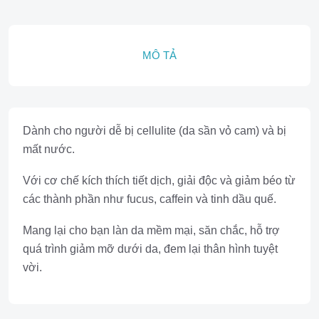
MÔ TẢ
Dành cho người dễ bị cellulite (da sần vỏ cam) và bị
mất nước.
Với cơ chế kích thích tiết dịch, giải độc và giảm béo từ
các thành phần như fucus, caffein và tinh dầu quế.
Mang lại cho bạn làn da mềm mại, săn chắc, hỗ trợ
quá trình giảm mỡ dưới da, đem lại thân hình tuyệt
vời.