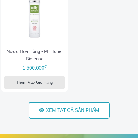
Nước Hoa Hồng - PH Toner
Biotense
đ
1.500.000
Thêm Vào Giỏ Hàng
XEM TẤT CẢ SẢN PHẨM