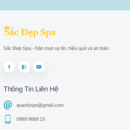
Sắc Đẹp Spa - Nặn mụn uy tín, hiệu quả và an toàn
Thông Tin Liên Hệ
quanlysps@gmail.com
0969 9669 23