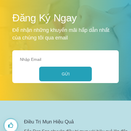
Đăng Ký Ngay
Để nhận những khuyến mãi hấp dẫn nhất
của chúng tôi qua email
GỬI
Điều Trị Mụn Hiệu Quả