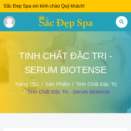
Sắc Đẹp Spa xin kính chào Quý khách!
TINH CHẤT ĐẶC TRỊ -
SERUM BIOTENSE
Trang Chủ
Sản Phẩm
Tinh Chất Đặc Trị
Tinh Chất Đặc Trị - Serum Biotense