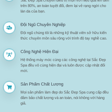
Sắc Đẹp Spa chuyên điều trị mụn với hiệu quả lên đến
trên 80%, an toàn tuyệt đối, đem lại vẻ rạng ngời cho
làn da của bạn.
Đội Ngũ Chuyên Nghiệp
Đội ngũ chúng tôi là những kỹ thuật viên sở hữu kiến
thức chuyên môn sâu rộng với trình độ tay nghề cao.
Công Nghệ Hiện Đại
Hệ thống máy móc cùng các công nghệ tại Sắc Đẹp
Spa đều vô cùng hiện đại và luôn được cập nhật đổi
mới.
Sản Phẩm Chất Lượng
Mọi sản phẩm làm đẹp do Sắc Đẹp Spa cung cấp đều
đảm bảo chất lượng và an toàn, nói không với hàng
giả.