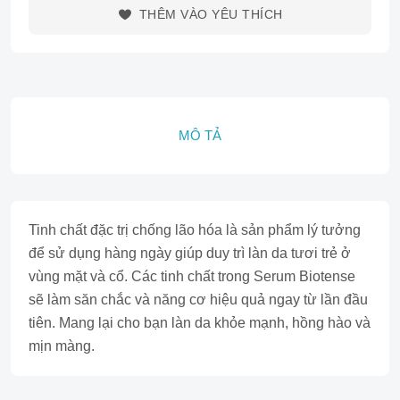
THÊM VÀO YÊU THÍCH
MÔ TẢ
Tinh chất đặc trị chống lão hóa là sản phẩm lý tưởng
để sử dụng hàng ngày giúp duy trì làn da tươi trẻ ở
vùng mặt và cổ. Các tinh chất trong Serum Biotense
sẽ làm săn chắc và năng cơ hiệu quả ngay từ lần đầu
tiên. Mang lại cho bạn làn da khỏe mạnh, hồng hào và
mịn màng.