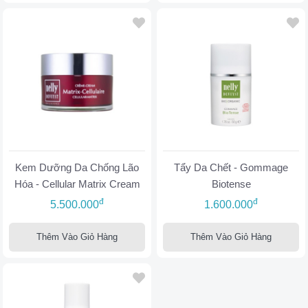
Kem Dưỡng Da Chống Lão
Tẩy Da Chết - Gommage
Hóa - Cellular Matrix Cream
Biotense
đ
đ
5.500.000
1.600.000
Thêm Vào Giỏ Hàng
Thêm Vào Giỏ Hàng