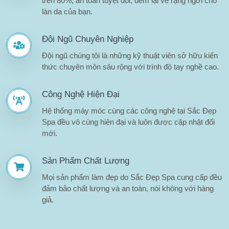
trên 80%, an toàn tuyệt đối, đem lại vẻ rạng ngời cho
làn da của bạn.
Đội Ngũ Chuyên Nghiệp
Đội ngũ chúng tôi là những kỹ thuật viên sở hữu kiến
thức chuyên môn sâu rộng với trình độ tay nghề cao.
Công Nghệ Hiện Đại
Hệ thống máy móc cùng các công nghệ tại Sắc Đẹp
Spa đều vô cùng hiện đại và luôn được cập nhật đổi
mới.
Sản Phẩm Chất Lượng
Mọi sản phẩm làm đẹp do Sắc Đẹp Spa cung cấp đều
đảm bảo chất lượng và an toàn, nói không với hàng
giả.