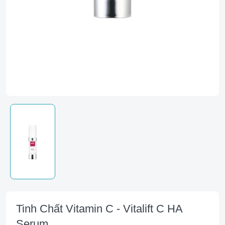
Tinh Chất Vitamin C - Vitalift C HA
Serum