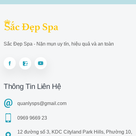
Sắc Đẹp Spa - Nặn mụn uy tín, hiệu quả và an toàn
Thông Tin Liên Hệ
quanlysps@gmail.com
0969 9669 23
12 đường số 3, KDC Cityland Park Hills, Phường 10,