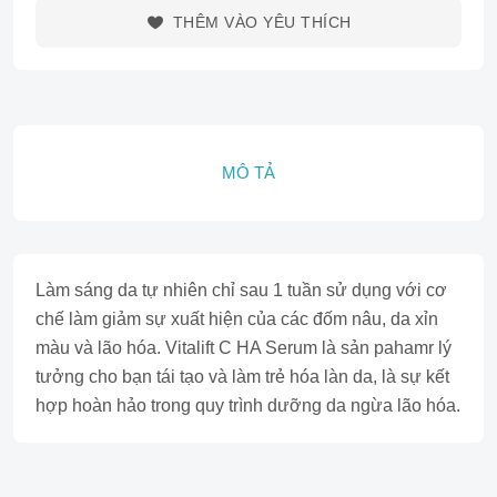
THÊM VÀO YÊU THÍCH
MÔ TẢ
Làm sáng da tự nhiên chỉ sau 1 tuần sử dụng với cơ
chế làm giảm sự xuất hiện của các đốm nâu, da xỉn
màu và lão hóa. Vitalift C HA Serum là sản pahamr lý
tưởng cho bạn tái tạo và làm trẻ hóa làn da, là sự kết
hợp hoàn hảo trong quy trình dưỡng da ngừa lão hóa.