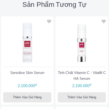
Sản Phẩm Tương Tự
Sensitive Skin Serum
Tinh Chất Vitamin C - Vitalift C
HA Serum
đ
đ
2.100.000
2.100.000
Thêm Vào Giỏ Hàng
Thêm Vào Giỏ Hàng