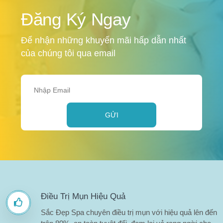
Đăng Ký Ngay
Để nhận những khuyến mãi hấp dẫn nhất
của chúng tôi qua email
GỬI
Điều Trị Mụn Hiệu Quả
Sắc Đẹp Spa chuyên điều trị mụn với hiệu quả lên đến