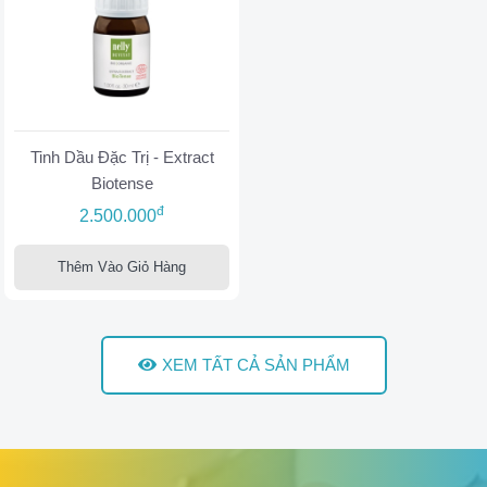
Tinh Dầu Đặc Trị - Extract
Biotense
đ
2.500.000
Thêm Vào Giỏ Hàng
XEM TẤT CẢ SẢN PHẨM