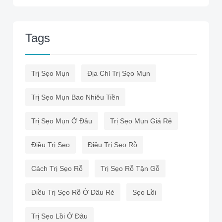
Tags
Trị Sẹo Mụn
Địa Chỉ Trị Sẹo Mụn
Trị Sẹo Mụn Bao Nhiêu Tiền
Trị Sẹo Mụn Ở Đâu
Trị Sẹo Mụn Giá Rẻ
Điều Trị Sẹo
Điều Trị Sẹo Rỗ
Cách Trị Sẹo Rỗ
Trị Sẹo Rỗ Tận Gỗ
Điều Trị Sẹo Rỗ Ở Đâu Rẻ
Sẹo Lồi
Trị Sẹo Lồi Ở Đâu