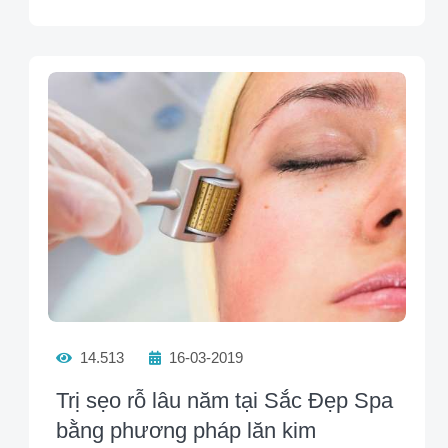
14.513
16-03-2019
Trị sẹo rỗ lâu năm tại Sắc Đẹp Spa
bằng phương pháp lăn kim