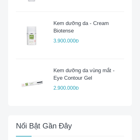
Kem dưỡng da - Cream
Biotense
3.900.000
Đ
Kem dưỡng da vùng mắt -
Eye Contour Gel
2.900.000
Đ
Nổi Bật Gần Đây