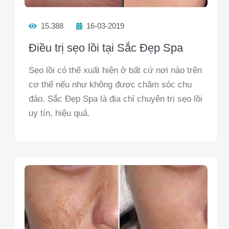
15.388
16-03-2019
Điều trị sẹo lồi tại Sắc Đẹp Spa
Sẹo lồi có thể xuất hiện ở bất cứ nơi nào trên
cơ thể nếu như không được chăm sóc chu
đáo. Sắc Đẹp Spa là địa chỉ chuyên trị sẹo lồi
uy tín, hiệu quả.