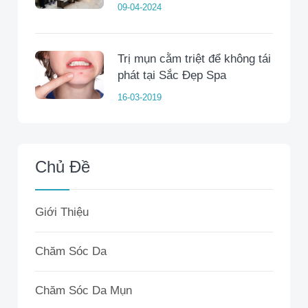
09-04-2024
Trị mụn cằm triệt để không tái
phát tại Sắc Đẹp Spa
16-03-2019
Chủ Đề
Giới Thiệu
Chăm Sóc Da
Chăm Sóc Da Mụn