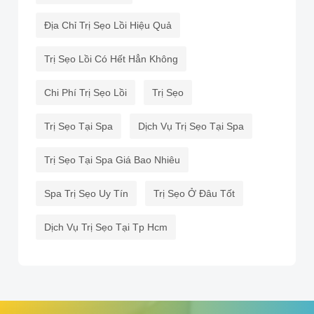
Địa Chỉ Trị Sẹo Lồi Hiệu Quả
Trị Sẹo Lồi Có Hết Hẳn Không
Chi Phí Trị Sẹo Lồi
Trị Sẹo
Trị Sẹo Tại Spa
Dịch Vụ Trị Sẹo Tại Spa
Trị Sẹo Tại Spa Giá Bao Nhiêu
Spa Trị Sẹo Uy Tín
Trị Sẹo Ở Đâu Tốt
Dịch Vụ Trị Sẹo Tại Tp Hcm