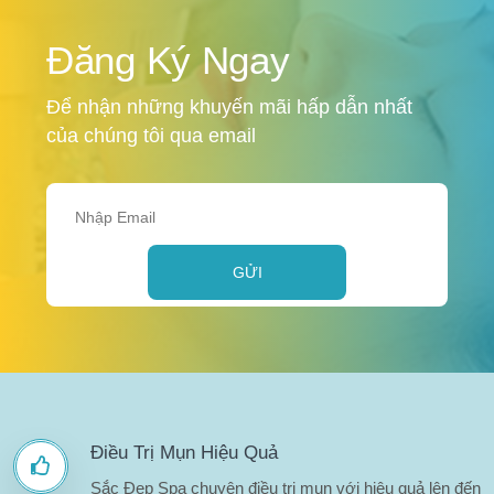
Đăng Ký Ngay
Để nhận những khuyến mãi hấp dẫn nhất
của chúng tôi qua email
GỬI
Điều Trị Mụn Hiệu Quả
Sắc Đẹp Spa chuyên điều trị mụn với hiệu quả lên đến