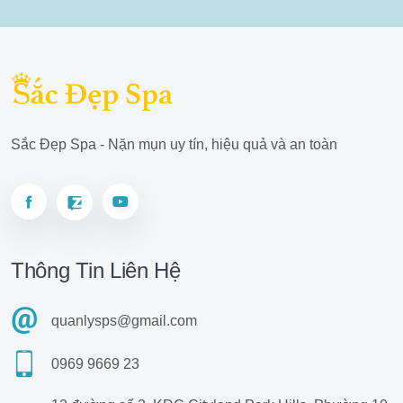
Sắc Đẹp Spa - Nặn mụn uy tín, hiệu quả và an toàn
Thông Tin Liên Hệ
quanlysps@gmail.com
0969 9669 23