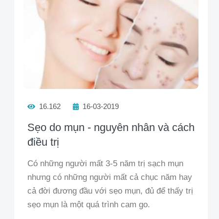
16.162
16-03-2019
Sẹo do mụn - nguyên nhân và cách
điều trị
Có những người mất 3-5 năm trị sạch mụn
nhưng có những người mất cả chục năm hay
cả đời đương đầu với sẹo mụn, đủ để thấy trị
sẹo mụn là một quá trình cam go.