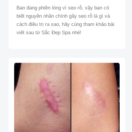
Bạn đang phiền lòng vì sẹo rỗ, vậy bạn có
biết nguyên nhân chính gây sẹo rỗ là gì và
cách điều trị ra sao, hãy cùng tham khảo bài
viết sau từ Sắc Đẹp Spa nhé!