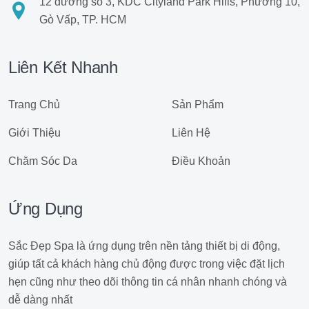
12 đường số 3, KDC Cityland Park Hills, Phường 10,
Gò Vấp, TP. HCM
Liên Kết Nhanh
Trang Chủ
Sản Phẩm
Giới Thiệu
Liên Hệ
Chăm Sóc Da
Điều Khoản
Ứng Dụng
Sắc Đẹp Spa là ứng dụng trên nền tảng thiết bị di động,
giúp tất cả khách hàng chủ động được trong việc đặt lịch
hẹn cũng như theo dõi thông tin cá nhân nhanh chóng và
dễ dàng nhất