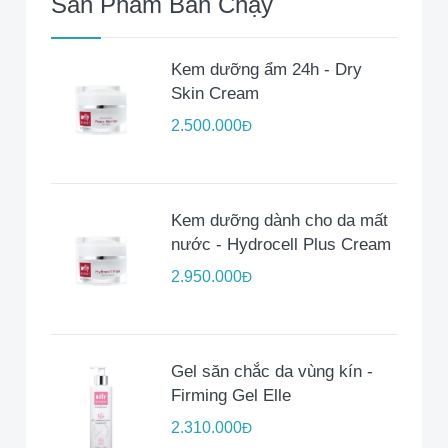
Sản Phẩm Bán Chạy
Kem dưỡng ẩm 24h - Dry
Skin Cream
2.500.000
Đ
Kem dưỡng dành cho da mất
nước - Hydrocell Plus Cream
2.950.000
Đ
Gel săn chắc da vùng kín -
Firming Gel Elle
2.310.000
Đ