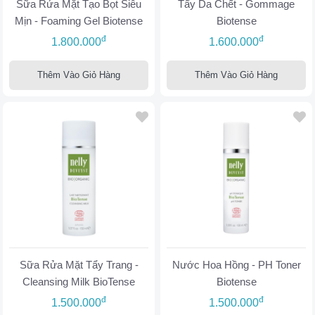
Sữa Rửa Mặt Tạo Bọt Siêu
Tẩy Da Chết - Gommage
Mịn - Foaming Gel Biotense
Biotense
đ
đ
1.800.000
1.600.000
Thêm Vào Giỏ Hàng
Thêm Vào Giỏ Hàng
Sữa Rửa Mặt Tẩy Trang -
Nước Hoa Hồng - PH Toner
Cleansing Milk BioTense
Biotense
đ
đ
1.500.000
1.500.000