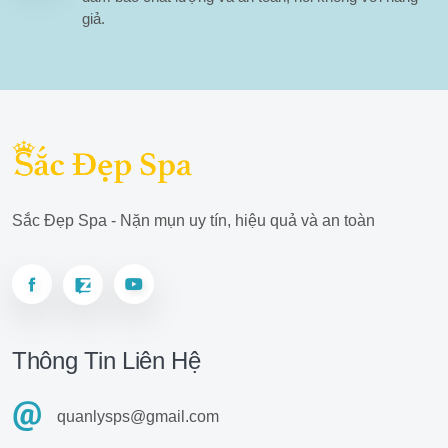
giả.
Sắc Đẹp Spa - Nặn mụn uy tín, hiệu quả và an toàn
Thông Tin Liên Hệ
quanlysps@gmail.com