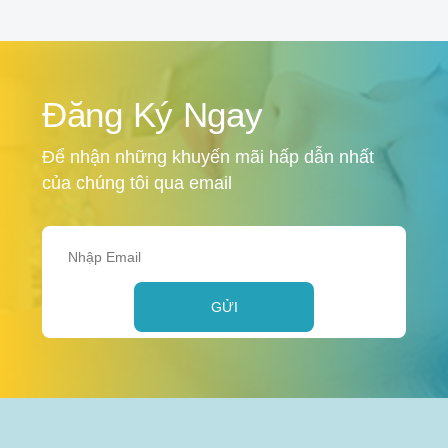
Đăng Ký Ngay
Để nhận những khuyến mãi hấp dẫn nhất
của chúng tôi qua email
GỬI