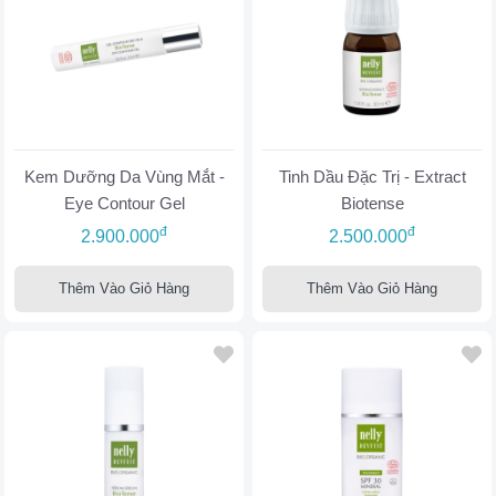
Kem Dưỡng Da Vùng Mắt -
Tinh Dầu Đặc Trị - Extract
Eye Contour Gel
Biotense
đ
đ
2.900.000
2.500.000
Thêm Vào Giỏ Hàng
Thêm Vào Giỏ Hàng