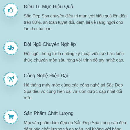
Điều Trị Mụn Hiệu Quả
Sắc Đẹp Spa chuyên điều trị mụn với hiệu quả lên đến
trên 80%, an toàn tuyệt đối, đem lại vẻ rạng ngời cho
làn da của bạn.
Đội Ngũ Chuyên Nghiệp
Đội ngũ chúng tôi là những kỹ thuật viên sở hữu kiến
thức chuyên môn sâu rộng với trình độ tay nghề cao.
Công Nghệ Hiện Đại
Hệ thống máy móc cùng các công nghệ tại Sắc Đẹp
Spa đều vô cùng hiện đại và luôn được cập nhật đổi
mới.
Sản Phẩm Chất Lượng
Mọi sản phẩm làm đẹp do Sắc Đẹp Spa cung cấp đều
đảm bảo chất lượng và an toàn, nói không với hàng