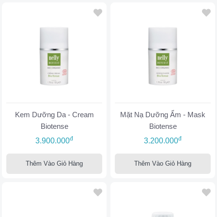
Kem Dưỡng Da - Cream
Mặt Nạ Dưỡng Ẩm - Mask
Biotense
Biotense
đ
đ
3.900.000
3.200.000
Thêm Vào Giỏ Hàng
Thêm Vào Giỏ Hàng