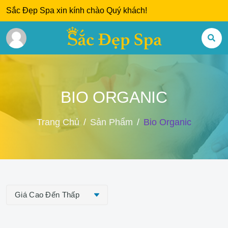
Sắc Đẹp Spa xin kính chào Quý khách!
BIO ORGANIC
Trang Chủ
Sản Phẩm
Bio Organic