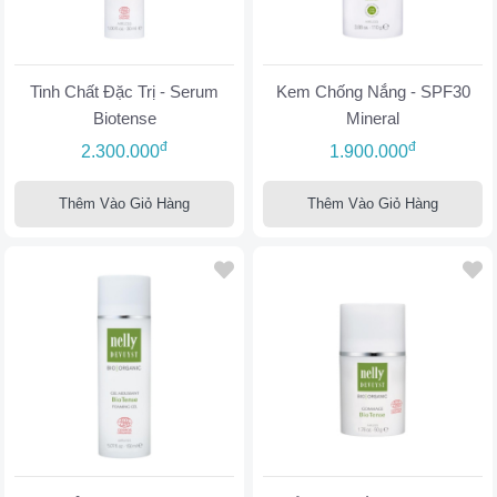
Tinh Chất Đặc Trị - Serum
Kem Chống Nắng - SPF30
Biotense
Mineral
đ
đ
2.300.000
1.900.000
Thêm Vào Giỏ Hàng
Thêm Vào Giỏ Hàng