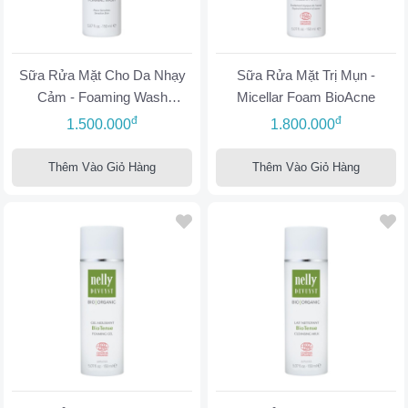
Sữa Rửa Mặt Cho Da Nhạy
Sữa Rửa Mặt Trị Mụn -
Cảm - Foaming Wash
Micellar Foam BioAcne
Sensitive Skin
đ
đ
1.500.000
1.800.000
Thêm Vào Giỏ Hàng
Thêm Vào Giỏ Hàng