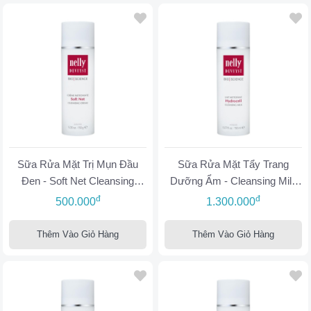
Sữa Rửa Mặt Trị Mụn Đầu
Sữa Rửa Mặt Tẩy Trang
Đen - Soft Net Cleansing
Dưỡng Ẩm - Cleansing Milk
Cream
Hydrocell
đ
đ
500.000
1.300.000
Thêm Vào Giỏ Hàng
Thêm Vào Giỏ Hàng