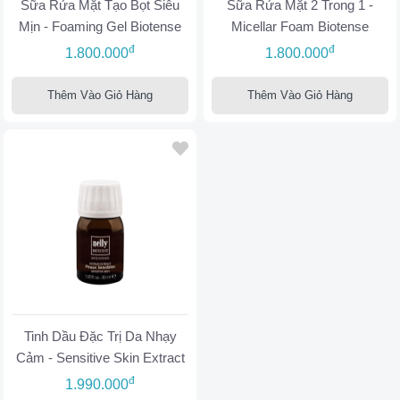
Sữa Rửa Mặt Tạo Bọt Siêu
Sữa Rửa Mặt 2 Trong 1 -
Mịn - Foaming Gel Biotense
Micellar Foam Biotense
đ
đ
1.800.000
1.800.000
Thêm Vào Giỏ Hàng
Thêm Vào Giỏ Hàng
Tinh Dầu Đặc Trị Da Nhạy
Cảm - Sensitive Skin Extract
đ
1.990.000