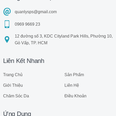
quanlysps@gmail.com
0969 9669 23
12 đường số 3, KDC Cityland Park Hills, Phường 10,
Gò Vấp, TP. HCM
Liên Kết Nhanh
Trang Chủ
Sản Phẩm
Giới Thiệu
Liên Hệ
Chăm Sóc Da
Điều Khoản
Ứng Dụng