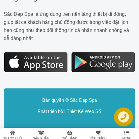
Sắc Đẹp Spa là ứng dụng trên nền tảng thiết bị di động,
giúp tất cả khách hàng chủ động được trong việc đặt lịch
hẹn cũng như theo dõi thông tin cá nhân nhanh chóng và
dễ dàng nhất
Bản quyền ©
Sắc Đẹp Spa
Phát triển bởi
Thiết Kế Web Số
TRANG CHỦ
SẢN PHẨM
GIỎ HÀNG
YÊU THÍCH
MENU