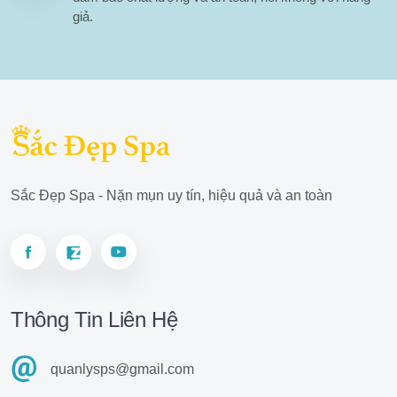
giả.
Sắc Đẹp Spa - Nặn mụn uy tín, hiệu quả và an toàn
Thông Tin Liên Hệ
quanlysps@gmail.com