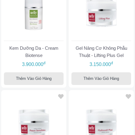
Kem Dưỡng Da - Cream
Gel Nâng Cơ Không Phẫu
Biotense
Thuật - Lifting Plus Gel
đ
đ
3.900.000
3.150.000
Thêm Vào Giỏ Hàng
Thêm Vào Giỏ Hàng