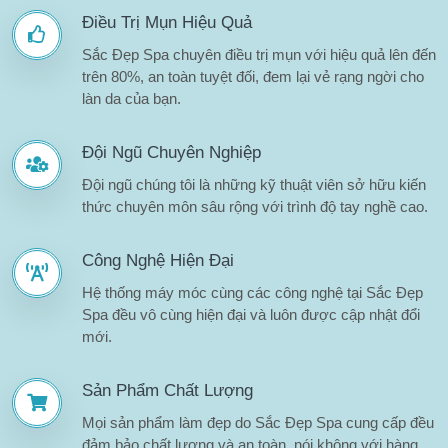
Điều Trị Mụn Hiệu Quả
Sắc Đẹp Spa chuyên điều trị mụn với hiệu quả lên đến
trên 80%, an toàn tuyệt đối, đem lại vẻ rạng ngời cho
làn da của bạn.
Đội Ngũ Chuyên Nghiệp
Đội ngũ chúng tôi là những kỹ thuật viên sở hữu kiến
thức chuyên môn sâu rộng với trình độ tay nghề cao.
Công Nghệ Hiện Đại
Hệ thống máy móc cùng các công nghệ tại Sắc Đẹp
Spa đều vô cùng hiện đại và luôn được cập nhật đổi
mới.
Sản Phẩm Chất Lượng
Mọi sản phẩm làm đẹp do Sắc Đẹp Spa cung cấp đều
đảm bảo chất lượng và an toàn, nói không với hàng