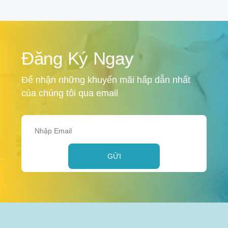
Đăng Ký Ngay
Để nhận những khuyến mãi hấp dẫn nhất
của chúng tôi qua email
GỬI