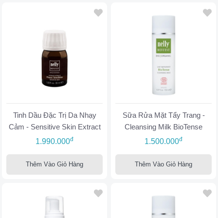
Tinh Dầu Đặc Trị Da Nhạy
Sữa Rửa Mặt Tẩy Trang -
Cảm - Sensitive Skin Extract
Cleansing Milk BioTense
đ
đ
1.990.000
1.500.000
Thêm Vào Giỏ Hàng
Thêm Vào Giỏ Hàng