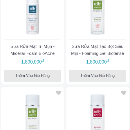
Sữa Rửa Mặt Trị Mụn -
Sữa Rửa Mặt Tạo Bọt Siêu
Micellar Foam BioAcne
Mịn - Foaming Gel Biotense
đ
đ
1.800.000
1.800.000
Thêm Vào Giỏ Hàng
Thêm Vào Giỏ Hàng