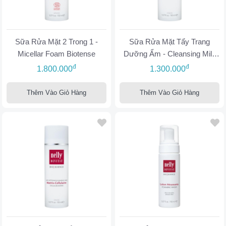
Sữa Rửa Mặt 2 Trong 1 -
Sữa Rửa Mặt Tẩy Trang
Micellar Foam Biotense
Dưỡng Ẩm - Cleansing Milk
Hydrocell
đ
đ
1.800.000
1.300.000
Thêm Vào Giỏ Hàng
Thêm Vào Giỏ Hàng