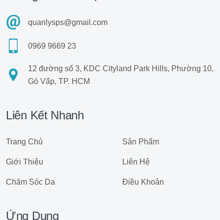
quanlysps@gmail.com
0969 9669 23
12 đường số 3, KDC Cityland Park Hills, Phường 10,
Gò Vấp, TP. HCM
Liên Kết Nhanh
Trang Chủ
Sản Phẩm
Giới Thiệu
Liên Hệ
Chăm Sóc Da
Điều Khoản
Ứng Dụng