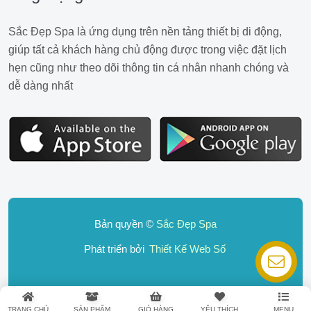
Sắc Đẹp Spa là ứng dụng trên nền tảng thiết bị di động,
giúp tất cả khách hàng chủ động được trong việc đặt lịch
hẹn cũng như theo dõi thông tin cá nhân nhanh chóng và
dễ dàng nhất
Bản quyền ©
Sắc Đẹp Spa
Phát triển bởi
Thiết Kế Web Số
TRANG CHỦ
SẢN PHẨM
GIỎ HÀNG
YÊU THÍCH
MENU