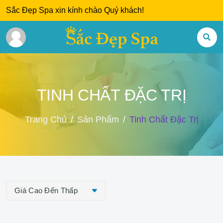
Sắc Đẹp Spa xin kính chào Quý khách!
TINH CHẤT ĐẶC TRỊ
Trang Chủ
Sản Phẩm
Tinh Chất Đặc Trị