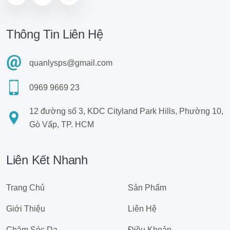
Thông Tin Liên Hệ
quanlysps@gmail.com
0969 9669 23
12 đường số 3, KDC Cityland Park Hills, Phường 10,
Gò Vấp, TP. HCM
Liên Kết Nhanh
Trang Chủ
Sản Phẩm
Giới Thiệu
Liên Hệ
Chăm Sóc Da
Điều Khoản