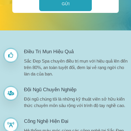
GỬI
Điều Trị Mụn Hiệu Quả
Sắc Đẹp Spa chuyên điều trị mụn với hiệu quả lên đến
trên 80%, an toàn tuyệt đối, đem lại vẻ rạng ngời cho
làn da của bạn.
Đội Ngũ Chuyên Nghiệp
Đội ngũ chúng tôi là những kỹ thuật viên sở hữu kiến
thức chuyên môn sâu rộng với trình độ tay nghề cao.
Công Nghệ Hiện Đại
Hệ thống máy móc cùng các công nghệ tại Sắc Đẹp