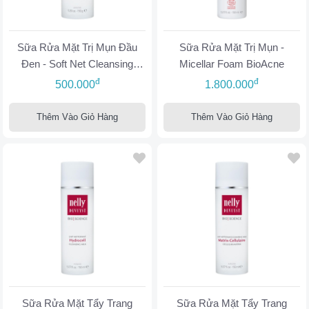
Sữa Rửa Mặt Trị Mụn Đầu
Sữa Rửa Mặt Trị Mụn -
Đen - Soft Net Cleansing
Micellar Foam BioAcne
Cream
đ
đ
500.000
1.800.000
Thêm Vào Giỏ Hàng
Thêm Vào Giỏ Hàng
Sữa Rửa Mặt Tẩy Trang
Sữa Rửa Mặt Tẩy Trang