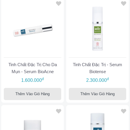
Tinh Chất Đặc Trị Cho Da
Tinh Chất Đặc Trị - Serum
Mụn - Serum BioAcne
Biotense
đ
đ
1.600.000
2.300.000
Thêm Vào Giỏ Hàng
Thêm Vào Giỏ Hàng