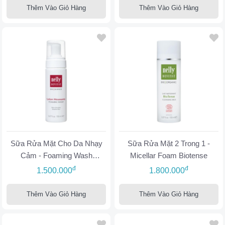
Thêm Vào Giỏ Hàng
Thêm Vào Giỏ Hàng
Sữa Rửa Mặt Cho Da Nhạy
Sữa Rửa Mặt 2 Trong 1 -
Cảm - Foaming Wash
Micellar Foam Biotense
Sensitive Skin
đ
đ
1.500.000
1.800.000
Thêm Vào Giỏ Hàng
Thêm Vào Giỏ Hàng