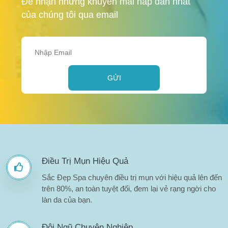
Để nhận những khuyến mãi hấp dẫn nhất
của chúng tôi qua email
GỬI
Điều Trị Mụn Hiệu Quả
Sắc Đẹp Spa chuyên điều trị mụn với hiệu quả lên đến
trên 80%, an toàn tuyệt đối, đem lại vẻ rạng ngời cho
làn da của bạn.
Đội Ngũ Chuyên Nghiệp