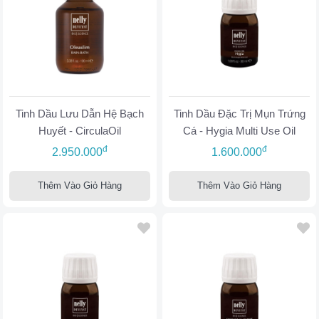
Tinh Dầu Lưu Dẫn Hệ Bạch
Tinh Dầu Đặc Trị Mụn Trứng
Huyết - CirculaOil
Cá - Hygia Multi Use Oil
đ
đ
2.950.000
1.600.000
Thêm Vào Giỏ Hàng
Thêm Vào Giỏ Hàng