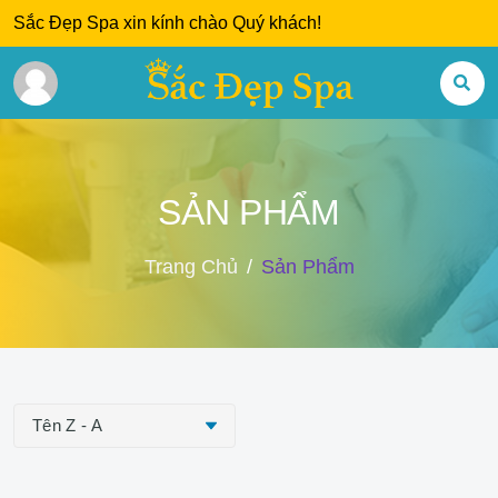
Sắc Đẹp Spa xin kính chào Quý khách!
SẢN PHẨM
Trang Chủ
Sản Phẩm