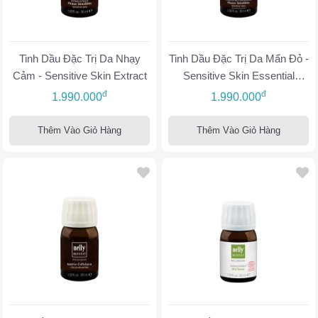
Tinh Dầu Đặc Trị Da Nhạy
Tinh Dầu Đặc Trị Da Mẩn Đỏ -
Cảm - Sensitive Skin Extract
Sensitive Skin Essential
Concentrate
đ
đ
1.990.000
1.990.000
Thêm Vào Giỏ Hàng
Thêm Vào Giỏ Hàng