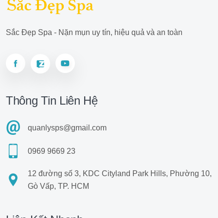
Sắc Đẹp Spa - Nặn mụn uy tín, hiệu quả và an toàn
Thông Tin Liên Hệ
quanlysps@gmail.com
0969 9669 23
12 đường số 3, KDC Cityland Park Hills, Phường 10,
Gò Vấp, TP. HCM