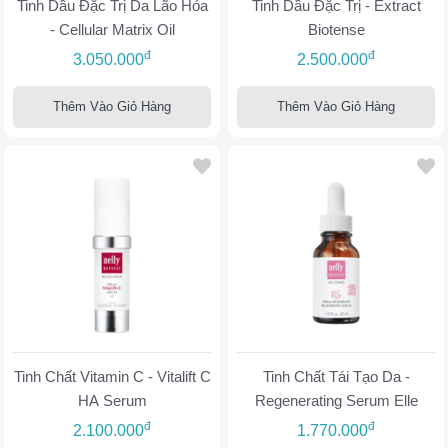
Tinh Dầu Đặc Trị Da Lão Hóa
Tinh Dầu Đặc Trị - Extract
- Cellular Matrix Oil
Biotense
đ
đ
3.050.000
2.500.000
Thêm Vào Giỏ Hàng
Thêm Vào Giỏ Hàng
Tinh Chất Vitamin C - Vitalift C
Tinh Chất Tái Tạo Da -
HA Serum
Regenerating Serum Elle
đ
đ
2.100.000
1.770.000