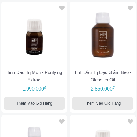
Tinh Dầu Trị Mụn - Purifying
Tinh Dầu Trị Liệu Giảm Béo -
Extract
Oleaslim Oil
đ
đ
1.990.000
2.850.000
Thêm Vào Giỏ Hàng
Thêm Vào Giỏ Hàng