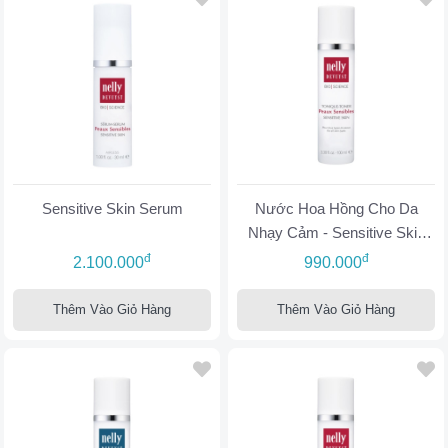
Sensitive Skin Serum
Nước Hoa Hồng Cho Da
Nhạy Cảm - Sensitive Skin
Toner
đ
đ
2.100.000
990.000
Thêm Vào Giỏ Hàng
Thêm Vào Giỏ Hàng