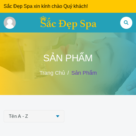
Sắc Đẹp Spa xin kính chào Quý khách!
SẢN PHẨM
Trang Chủ
Sản Phẩm