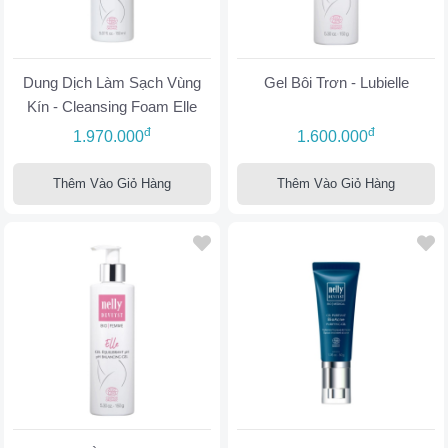
Dung Dịch Làm Sạch Vùng
Gel Bôi Trơn - Lubielle
Kín - Cleansing Foam Elle
đ
đ
1.970.000
1.600.000
Thêm Vào Giỏ Hàng
Thêm Vào Giỏ Hàng