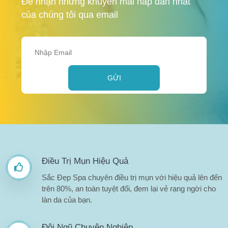
Để nhận những khuyến mãi hấp dẫn nhất
của chúng tôi qua email
GỬI
Điều Trị Mụn Hiệu Quả
Sắc Đẹp Spa chuyên điều trị mụn với hiệu quả lên đến
trên 80%, an toàn tuyệt đối, đem lại vẻ rạng ngời cho
làn da của bạn.
Đội Ngũ Chuyên Nghiệp