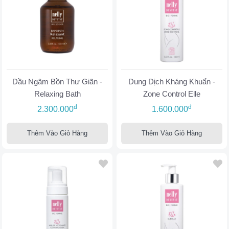
Dầu Ngâm Bồn Thư Giãn -
Dung Dịch Kháng Khuẩn -
Relaxing Bath
Zone Control Elle
đ
đ
2.300.000
1.600.000
Thêm Vào Giỏ Hàng
Thêm Vào Giỏ Hàng