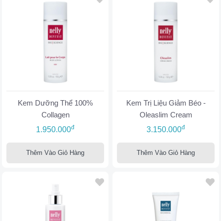
Kem Dưỡng Thể 100%
Kem Trị Liệu Giảm Béo -
Collagen
Oleaslim Cream
đ
đ
1.950.000
3.150.000
Thêm Vào Giỏ Hàng
Thêm Vào Giỏ Hàng