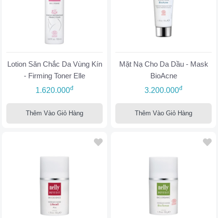
Lotion Săn Chắc Da Vùng Kín
Mặt Nạ Cho Da Dầu - Mask
- Firming Toner Elle
BioAcne
đ
đ
1.620.000
3.200.000
Thêm Vào Giỏ Hàng
Thêm Vào Giỏ Hàng