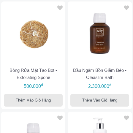
Bông Rửa Mặt Tạo Bọt -
Dầu Ngâm Bồn Giảm Béo -
Exfoliating Spone
Oleaslim Bath
đ
đ
500.000
2.300.000
Thêm Vào Giỏ Hàng
Thêm Vào Giỏ Hàng