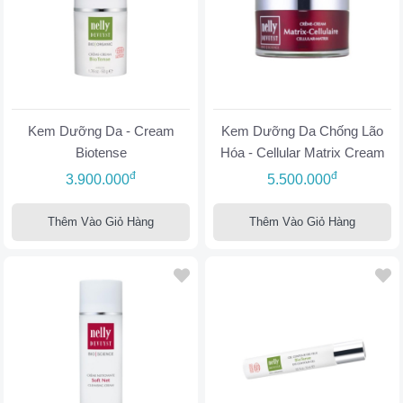
Kem Dưỡng Da - Cream
Kem Dưỡng Da Chống Lão
Biotense
Hóa - Cellular Matrix Cream
đ
đ
3.900.000
5.500.000
Thêm Vào Giỏ Hàng
Thêm Vào Giỏ Hàng