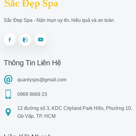
Sắc Đẹp Spa - Nặn mụn uy tín, hiệu quả và an toàn
Thông Tin Liên Hệ
quanlysps@gmail.com
0969 9669 23
12 đường số 3, KDC Cityland Park Hills, Phường 10,
Gò Vấp, TP. HCM