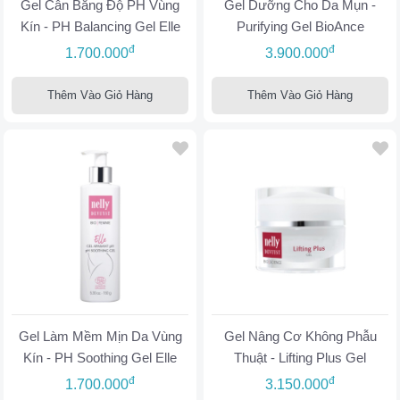
Gel Cân Bằng Độ PH Vùng
Gel Dưỡng Cho Da Mụn -
Kín - PH Balancing Gel Elle
Purifying Gel BioAnce
đ
đ
1.700.000
3.900.000
Thêm Vào Giỏ Hàng
Thêm Vào Giỏ Hàng
Gel Làm Mềm Mịn Da Vùng
Gel Nâng Cơ Không Phẫu
Kín - PH Soothing Gel Elle
Thuật - Lifting Plus Gel
đ
đ
1.700.000
3.150.000