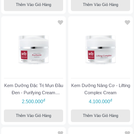
Thêm Vào Giỏ Hàng
Thêm Vào Giỏ Hàng
Kem Dưỡng Đặc Trị Mụn Đầu
Kem Dưỡng Nâng Cơ - Lifting
Đen - Purifying Cream
Complex Cream
Combination Skin
đ
đ
2.500.000
4.100.000
Thêm Vào Giỏ Hàng
Thêm Vào Giỏ Hàng